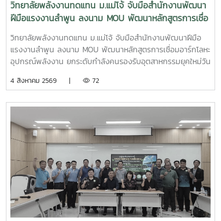
สร้างโอกาสในการเพิ่มรายได้ให้แก่ประชาชนอย่างยั่งยืนประเด็น
วิทยาลัยพลังงานทดแทน ม.แม่โจ้ จับมือสำนักงานพัฒนา
สำคัญภายในงาน ประกอบด้วย - การพัฒนาเทคโนโลยีที่เหมาะ
ฝีมือแรงงานลำพูน ลงนาม MOU พัฒนาหลักสูตรการเชื่อ
สม (Appropriate Technology) เพื่อการพัฒนาชุมชน- การ
มอาร์กโลหะอุปกรณ์พลังงาน ยกระดับกำลังคนรองรับ
สร้างและพัฒนานวัตกรชุมชนเพื่อขับเคลื่อนเศรษฐกิจฐานราก -
วิทยาลัยพลังงานทดแทน ม.แม่โจ้ จับมือสำนักงานพัฒนาฝีมือ
อุตสาหกรรมยุคใหม่
การประยุกต์ใช้แพลตฟอร์ม AppTech เพื่อถ่ายทอดองค์ความรู้
แรงงานลำพูน ลงนาม MOU พัฒนาหลักสูตรการเชื่อมอาร์กโลหะ
และเชื่อมโยงเครือข่าย - การแลกเปลี่ยนประสบการณ์ระหว่าง
อุปกรณ์พลังงาน ยกระดับกำลังคนรองรับอุตสาหกรรมยุคใหม่วัน
สถาบันการศึกษา หน่วยงานภาครัฐ และภาคีเครือข่ายด้านการ
อังคารที่ 4 สิงหาคม 2569 มหาวิทยาลัยแม่โจ้ โดย วิทยาลัย
4 สิงหาคม 2569 |
72
พัฒนาชุมชน การเข้าร่วมประชุมครั้งนี้นับเป็นโอกาสสำคัญในการ
พลังงานทดแทน ร่วมกับ สำนักงานพัฒนาฝีมือแรงงานลำพูน
ติดตามทิศทางการพัฒนาเทคโนโลยีที่เหมาะสมของประเทศ
จัดพิธีลงนามบันทึกความเข้าใจความร่วมมือทางวิชาการ
พร้อมแลกเปลี่ยนองค์ความรู้กับเครือข่ายผู้เชี่ยวชาญ ซึ่งสามารถ
(Memorandum of Understanding : MOU) ณ ห้องประชุม
นำมาประยุกต์ใช้ในการสนับสนุนพันธกิจของวิทยาลัยพลังงาน
รวงผึ้ง ชั้น 5 สำนักงานมหาวิทยาลัย มหาวิทยาลัยแม่โจ้ พิธีลง
ทดแทน ทั้งด้านการวิจัย การบริการวิชาการ และการถ่ายทอด
นามได้รับเกียรติจาก ผู้ช่วยศาสตราจารย์ ดร.สุริยจรัส เตชะตัน
เทคโนโลยีสู่ชุมชน เพื่อยกระดับคุณภาพชีวิตของประชาชนและ
มีนสกุล รองอธิการบดีมหาวิทยาลัยแม่โจ้ (ผู้แทนอธิการบดี) และ
สร้างการพัฒนาที่ยั่งยืนวิทยาลัยพลังงานทดแทน มหาวิทยาลัย
นายกษิดิจ ทับทิม ผู้อำนวยการสำนักงานพัฒนาฝีมือแรงงาน
แม่โจ้ มุ่งมั่นพัฒนาองค์ความรู้และนวัตกรรมด้านพลังงานและ
ลำพูน เป็นผู้ลงนามร่วมกัน โดยมี ผู้ช่วยศาสตราจารย์ ดร.นิ
เทคโนโลยีที่เหมาะสม เพื่อสร้างผลกระทบเชิงบวกต่อสังคม
กราน หอมดวง คณบดีวิทยาลัยพลังงานทดแทน มหาวิทยาลัยแม่
ชุมชน และเศรษฐกิจฐานราก พร้อมขับเคลื่อนการพัฒนาประเทศ
โจ้และ นายเกรียงศักดิ์ ธรรมวัตร ผู้อำนวยการกลุ่มงานพัฒนา
สู่ความยั่งยืน
ฝีมือแรงงาน ร่วมลงนามเป็นพยาน ความร่วมมือในครั้งนี้มีเป้า
หมายในการพัฒนาและปรับปรุงหลักสูตร “การเชื่อมอาร์กโลหะ