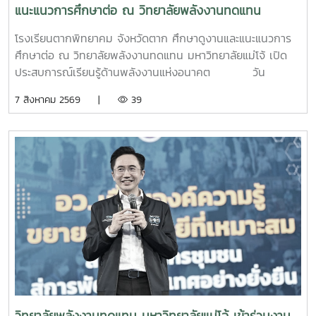
แนะแนวการศึกษาต่อ ณ วิทยาลัยพลังงานทดแทน
มหาวิทยาลัยแม่โจ้ เปิดประสบการณ์เรียนรู้ด้านพลังงาน
โรงเรียนตากพิทยาคม จังหวัดตาก ศึกษาดูงานและแนะแนวการ
แห่งอนาคต
ศึกษาต่อ ณ วิทยาลัยพลังงานทดแทน มหาวิทยาลัยแม่โจ้ เปิด
ประสบการณ์เรียนรู้ด้านพลังงานแห่งอนาคต วัน
พฤหัสบดีที่ 6 สิงหาคม 2569 วิทยาลัยพลังงานทดแทน
7 สิงหาคม 2569 |
39
มหาวิทยาลัยแม่โจ้ ให้การต้อนรับคณะครูและนักเรียนจาก
โรงเรียนตากพิทยาคม จังหวัดตาก ในโอกาสเข้าศึกษาดูงานและ
แนะแนวทางการศึกษาต่อระดับอุดมศึกษา พร้อมเยี่ยมชมการ
จัดการเรียนการสอนและห้องปฏิบัติการของวิทยาลัย เพื่อเปิดโลก
ทัศน์ สร้างแรงบันดาลใจ และส่งเสริมการวางแผนศึกษาต่อด้าน
พลังงานทดแทนและนวัตกรรมพลังงานในการนี้ ผู้บริหาร
คณาจารย์ และบุคลากรของวิทยาลัยพลังงานทดแทน ให้การ
ต้อนรับอย่างอบอุ่น พร้อมแนะนำข้อมูลเกี่ยวกับหลักสูตร การ
จัดการเรียนการสอน การฝึกปฏิบัติในห้องปฏิบัติการ การเรียนรู้
ผ่านงานวิจัยและนวัตกรรม ตลอดจนแนวโน้มและโอกาสในการ
ประกอบอาชีพด้านพลังงานทดแทน ซึ่งเป็นหนึ่งในอุตสาหกรรม
สำคัญของประเทศในอนาคต คณะครูและนักเรียนยังได้
เยี่ยมชมห้องปฏิบัติการและศูนย์การเรียนรู้ด้านพลังงานของ