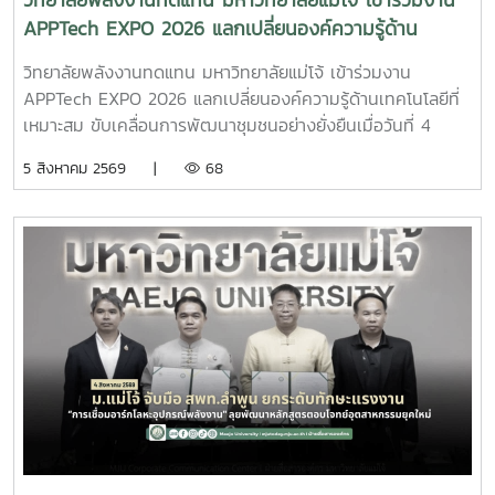
วิทยาลัยพลังงานทดแทน มหาวิทยาลัยแม่โจ้ เข้าร่วมงาน
วิทยาลัย เพื่อสัมผัสบรรยากาศการเรียนรู้จากสถานที่จริงและเห็น
APPTech EXPO 2026 แลกเปลี่ยนองค์ความรู้ด้าน
การประยุกต์ใช้องค์ความรู้ด้านวิศวกรรมพลังงานและเทคโนโลยี
เทคโนโลยีที่เหมาะสม ขับเคลื่อนการพัฒนาชุมชนอย่าง
พลังงานสะอาดอย่างเป็นรูปธรรม โอกาสนี้ วิทยาลัย
วิทยาลัยพลังงานทดแทน มหาวิทยาลัยแม่โจ้ เข้าร่วมงาน
ยั่งยืน
พลังงานทดแทนได้ประชาสัมพันธ์ หลักสูตรวิศวกรรมศาสตร
APPTech EXPO 2026 แลกเปลี่ยนองค์ความรู้ด้านเทคโนโลยีที่
บัณฑิต สาขาวิชาวิศวกรรมพลังงาน (หลักสูตร 4 ปี) พร้อม
เหมาะสม ขับเคลื่อนการพัฒนาชุมชนอย่างยั่งยืนเมื่อวันที่ 4
แนะนำแนวทางการเรียน การฝึกปฏิบัติ และเส้นทางอาชีพ เพื่อให้
สิงหาคม 2569 ผู้ช่วยศาสตราจารย์ ดร.สราวุธ พลวงษ์ศรี และผู้
5 สิงหาคม 2569 |
68
นักเรียนได้รับข้อมูลที่ครบถ้วนสำหรับการวางแผนศึกษาต่อใน
ช่วยศาสตราจารย์ ดร.ภคมน ปินตานา อาจารย์ประจำวิทยาลัย
ระดับอุดมศึกษาบรรยากาศการศึกษาดูงานเป็นไปอย่างอบอุ่นและ
พลังงานทดแทน มหาวิทยาลัยแม่โจ้ เข้าร่วมการประชุม
เป็นกันเอง นักเรียนให้ความสนใจรับฟังข้อมูล ซักถาม แลก
APPTech EXPO 2026 : พลังเทคโนโลยีที่เหมาะสม เพื่อการ
เปลี่ยนความคิดเห็นกับคณาจารย์ และเยี่ยมชมเครื่องมือด้าน
พัฒนาชุมชนพื้นที่ “สร้างนวัตกรชุมชน ขับเคลื่อนเศรษฐกิจ
พลังงานอย่างใกล้ชิด ซึ่งช่วยสร้างแรงบันดาลใจและเปิดมุมมอง
ฐานรากอย่างยั่งยืน” ณ โรงแรมเซ็นทารา แกรนด์ แอท เซ็นทรัล
ใหม่ในการเลือกเส้นทางการศึกษาต่อ วิทยาลัยพลังงาน
พลาซา ลาดพร้าว กรุงเทพมหานครภายในงานมีการนำเสนอ
ทดแทน มหาวิทยาลัยแม่โจ้ มุ่งมั่นเป็นแหล่งเรียนรู้ด้านพลังงาน
แนวคิดและแนวทางการขับเคลื่อน Appropriate Technology
สะอาดและนวัตกรรม พร้อมพัฒนากำลังคนที่มีคุณภาพ เพื่อร่วม
(AppTech) เพื่อยกระดับเศรษฐกิจฐานราก โดยมุ่งเชื่อมโยงองค์
ขับเคลื่อนการพัฒนาพลังงานของประเทศและสร้างสังคมที่ยั่งยืน
ความรู้จากสถาบันการศึกษาสู่การใช้ประโยชน์ในชุมชน ผ่านการ
ในอนาคต
พัฒนาเทคโนโลยีที่เหมาะสม การสร้างนวัตกรชุมชน และการ
พัฒนา แพลตฟอร์ม AppTech ซึ่งเป็นระบบสนับสนุนการ
ถ่ายทอดเทคโนโลยี การเชื่อมโยงเครือข่ายความร่วมมือ และการ