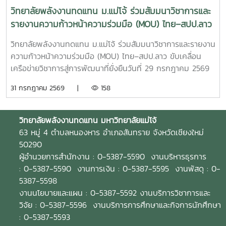
อุปกรณ์ทางพลังงานและอุตสาหกรรมด้วยมือ” ให้สอดคล้องกับ
วิทยาลัยพลังงานทดแทน ม.แม่โจ้ ร่วมสัมมนาวิชาการและ
มาตรฐานวิชาชีพและความต้องการของภาคอุตสาหกรรม พร้อม
รายงานความก้าวหน้าความร่วมมือ (MOU) ไทย–สปป.ลาว
ทั้งร่วมกันจัดฝึกอบรมและทดสอบมาตรฐานฝีมือแรงงานให้แก่
ขับเคลื่อนเครือข่ายวิชาการสู่การพัฒนาที่ยั่งยืน
นักศึกษา แรงงาน และผู้สนใจทั่วไป เพื่อยกระดับทักษะวิชาชีพและ
วิทยาลัยพลังงานทดแทน ม.แม่โจ้ ร่วมสัมมนาวิชาการและรายงาน
เพิ่มขีดความสามารถของกำลังคนไทยความร่วมมือครอบคลุม
ความก้าวหน้าความร่วมมือ (MOU) ไทย–สปป.ลาว ขับเคลื่อน
การดำเนินงานในด้านต่าง ๆ ได้แก่- พัฒนาและปรับปรุงหลักสูตร
เครือข่ายวิชาการสู่การพัฒนาที่ยั่งยืนวันที่ 29 กรกฎาคม 2569
ให้สอดคล้องกับมาตรฐานวิชาชีพ - จัดฝึกอบรมเชิงปฏิบัติการ
วิทยาลัยพลังงานทดแทน มหาวิทยาลัยแม่โจ้ นำโดย ผู้ช่วย
31 กรกฎาคม 2569 |
158
ด้านการเชื่อมอาร์กโลหะอุปกรณ์พลังงานและอุตสาหกรรม -
ศาสตราจารย์ ดร.นิกราน หอมดวง คณบดีวิทยาลัยพลังงาน
ทดสอบมาตรฐานฝีมือแรงงานและรับรองสมรรถนะผู้ผ่านการ
ทดแทน พร้อมด้วย ผู้ช่วยศาสตราจารย์ ดร.กิตติกร สาสุจิตต์
อบรม- พัฒนากำลังคนให้มีทักษะตรงตามความต้องการของ
รองคณบดีฝ่ายบริหาร, ผู้ช่วยศาสตราจารย์ ดร.ยิ่งรักษ์ อรรถเวช
วิทยาลัยพลังงานทดแทน
มหาวิทยาลัยแม่โจ้
สถานประกอบการและตลาดแรงงาน ความร่วมมือครั้งนี้สะท้อน
กุล รองคณบดีฝ่ายวิจัยและบริการวิชาการคณาจารย์ บุคลากร
63 หมู่ 4 ตำบลหนองหาร อำเภอสันทราย จังหวัดเชียงใหม่
ถึงความมุ่งมั่นของวิทยาลัยพลังงานทดแทน มหาวิทยาลัยแม่โจ้
และนักศึกษาระดับบัณฑิตศึกษา เข้าร่วมกิจกรรม สัมมนาวิชาการ
50290
ในการบูรณาการความร่วมมือกับหน่วยงานภาครัฐ เพื่อผลิตและ
และการรายงานความก้าวหน้าความร่วมมือ (MOU) ระหว่าง
ผู้อำนวยการสำนักงาน : 0-5387-5590 งานบริหารธุรการ
พัฒนากำลังคนที่มีศักยภาพ มีทักษะด้านวิชาชีพที่ได้มาตรฐาน
มหาวิทยาลัยแม่โจ้และเครือข่ายสถาบันการศึกษาในแขวงหลวงพระ
: 0-5387-5590 งานการเงิน : 0-5387-5595 งานพัสดุ : 0-
และพร้อมรองรับการเปลี่ยนแปลงของภาคอุตสาหกรรมด้าน
บาง สาธารณรัฐประชาธิปไตยประชาชนลาว การสัมมนาครั้งนี้จัด
5387-5598
พลังงานและเทคโนโลยีในอนาคตวิทยาลัยพลังงานทดแทน
ขึ้นเพื่อเป็นเวทีในการแลกเปลี่ยนองค์ความรู้ ติดตามผลการ
งานนโยบายและแผน : 0-5387-5592 งานบริการวิชาการและ
มหาวิทยาลัยแม่โจ้ ยังคงเดินหน้าสร้างเครือข่ายความร่วมมือกับ
ดำเนินงานภายใต้บันทึกข้อตกลงความร่วมมือ (MOU) และร่วม
วิจัย : 0-5387-5596 งานบริการการศึกษาและกิจการนักศึกษา
ทุกภาคส่วน เพื่อยกระดับการศึกษา การพัฒนาทักษะวิชาชีพ และ
กำหนดแนวทางการพัฒนาความร่วมมือด้านการศึกษา การวิจัย
: 0-5387-5593
การผลิตบัณฑิตคุณภาพ ตอบโจทย์การพัฒนาประเทศอย่าง
และการบริการวิชาการระหว่างประเทศไทยและ สปป.ลาว ให้เกิด