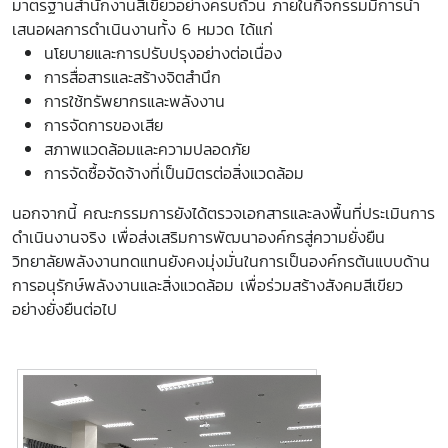
มาตรฐานสำนักงานสีเขียวอย่างครบถ้วน ภายในกิจกรรมมีการนำ
เสนอผลการดำเนินงานทั้ง 6 หมวด ได้แก่
นโยบายและการปรับปรุงอย่างต่อเนื่อง
การสื่อสารและสร้างจิตสำนึก
การใช้ทรัพยากรและพลังงาน
การจัดการของเสีย
สภาพแวดล้อมและความปลอดภัย
การจัดซื้อจัดจ้างที่เป็นมิตรต่อสิ่งแวดล้อม
นอกจากนี้ คณะกรรมการยังได้ตรวจเอกสารและลงพื้นที่ประเมินการ
ดำเนินงานจริง เพื่อส่งเสริมการพัฒนาองค์กรสู่ความยั่งยืน
วิทยาลัยพลังงานทดแทนยังคงมุ่งมั่นในการเป็นองค์กรต้นแบบด้าน
การอนุรักษ์พลังงานและสิ่งแวดล้อม เพื่อร่วมสร้างสังคมสีเขียว
อย่างยั่งยืนต่อไป