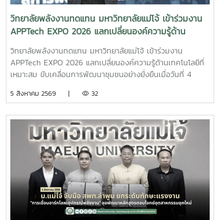
วิทยาลัยพลังงานทดแทน มหาวิทยาลัยแม่โจ้ เข้าร่วมงาน
APPTech EXPO 2026 แลกเปลี่ยนองค์ความรู้ด้าน
เทคโนโลยีที่เหมาะสม ขับเคลื่อนการพัฒนาชุมชนอย่าง
วิทยาลัยพลังงานทดแทน มหาวิทยาลัยแม่โจ้ เข้าร่วมงาน
ยั่งยืน
APPTech EXPO 2026 แลกเปลี่ยนองค์ความรู้ด้านเทคโนโลยีที่
เหมาะสม ขับเคลื่อนการพัฒนาชุมชนอย่างยั่งยืนเมื่อวันที่ 4
สิงหาคม 2569 ผู้ช่วยศาสตราจารย์ ดร.สราวุธ พลวงษ์ศรี และผู้
5 สิงหาคม 2569 |
32
ช่วยศาสตราจารย์ ดร.ภคมน ปินตานา อาจารย์ประจำวิทยาลัย
พลังงานทดแทน มหาวิทยาลัยแม่โจ้ เข้าร่วมการประชุม
APPTech EXPO 2026 : พลังเทคโนโลยีที่เหมาะสม เพื่อการ
พัฒนาชุมชนพื้นที่ “สร้างนวัตกรชุมชน ขับเคลื่อนเศรษฐกิจ
ฐานรากอย่างยั่งยืน” ณ โรงแรมเซ็นทารา แกรนด์ แอท เซ็นทรัล
พลาซา ลาดพร้าว กรุงเทพมหานครภายในงานมีการนำเสนอ
แนวคิดและแนวทางการขับเคลื่อน Appropriate Technology
(AppTech) เพื่อยกระดับเศรษฐกิจฐานราก โดยมุ่งเชื่อมโยงองค์
ความรู้จากสถาบันการศึกษาสู่การใช้ประโยชน์ในชุมชน ผ่านการ
พัฒนาเทคโนโลยีที่เหมาะสม การสร้างนวัตกรชุมชน และการ
พัฒนา แพลตฟอร์ม AppTech ซึ่งเป็นระบบสนับสนุนการ