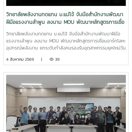
ถ่ายทอดเทคโนโลยี การเชื่อมโยงเครือข่ายความร่วมมือ และการ
สร้างโอกาสในการเพิ่มรายได้ให้แก่ประชาชนอย่างยั่งยืนประเด็น
วิทยาลัยพลังงานทดแทน ม.แม่โจ้ จับมือสำนักงานพัฒนา
สำคัญภายในงาน ประกอบด้วย - การพัฒนาเทคโนโลยีที่เหมาะ
ฝีมือแรงงานลำพูน ลงนาม MOU พัฒนาหลักสูตรการเชื่อ
สม (Appropriate Technology) เพื่อการพัฒนาชุมชน- การ
มอาร์กโลหะอุปกรณ์พลังงาน ยกระดับกำลังคนรองรับ
สร้างและพัฒนานวัตกรชุมชนเพื่อขับเคลื่อนเศรษฐกิจฐานราก -
วิทยาลัยพลังงานทดแทน ม.แม่โจ้ จับมือสำนักงานพัฒนาฝีมือ
อุตสาหกรรมยุคใหม่
การประยุกต์ใช้แพลตฟอร์ม AppTech เพื่อถ่ายทอดองค์ความรู้
แรงงานลำพูน ลงนาม MOU พัฒนาหลักสูตรการเชื่อมอาร์กโลหะ
และเชื่อมโยงเครือข่าย - การแลกเปลี่ยนประสบการณ์ระหว่าง
อุปกรณ์พลังงาน ยกระดับกำลังคนรองรับอุตสาหกรรมยุคใหม่วัน
สถาบันการศึกษา หน่วยงานภาครัฐ และภาคีเครือข่ายด้านการ
อังคารที่ 4 สิงหาคม 2569 มหาวิทยาลัยแม่โจ้ โดย วิทยาลัย
4 สิงหาคม 2569 |
39
พัฒนาชุมชน การเข้าร่วมประชุมครั้งนี้นับเป็นโอกาสสำคัญในการ
พลังงานทดแทน ร่วมกับ สำนักงานพัฒนาฝีมือแรงงานลำพูน
ติดตามทิศทางการพัฒนาเทคโนโลยีที่เหมาะสมของประเทศ
จัดพิธีลงนามบันทึกความเข้าใจความร่วมมือทางวิชาการ
พร้อมแลกเปลี่ยนองค์ความรู้กับเครือข่ายผู้เชี่ยวชาญ ซึ่งสามารถ
(Memorandum of Understanding : MOU) ณ ห้องประชุม
นำมาประยุกต์ใช้ในการสนับสนุนพันธกิจของวิทยาลัยพลังงาน
รวงผึ้ง ชั้น 5 สำนักงานมหาวิทยาลัย มหาวิทยาลัยแม่โจ้ พิธีลง
ทดแทน ทั้งด้านการวิจัย การบริการวิชาการ และการถ่ายทอด
นามได้รับเกียรติจาก ผู้ช่วยศาสตราจารย์ ดร.สุริยจรัส เตชะตัน
เทคโนโลยีสู่ชุมชน เพื่อยกระดับคุณภาพชีวิตของประชาชนและ
มีนสกุล รองอธิการบดีมหาวิทยาลัยแม่โจ้ (ผู้แทนอธิการบดี) และ
สร้างการพัฒนาที่ยั่งยืนวิทยาลัยพลังงานทดแทน มหาวิทยาลัย
นายกษิดิจ ทับทิม ผู้อำนวยการสำนักงานพัฒนาฝีมือแรงงาน
แม่โจ้ มุ่งมั่นพัฒนาองค์ความรู้และนวัตกรรมด้านพลังงานและ
ลำพูน เป็นผู้ลงนามร่วมกัน โดยมี ผู้ช่วยศาสตราจารย์ ดร.นิ
เทคโนโลยีที่เหมาะสม เพื่อสร้างผลกระทบเชิงบวกต่อสังคม
กราน หอมดวง คณบดีวิทยาลัยพลังงานทดแทน มหาวิทยาลัยแม่
ชุมชน และเศรษฐกิจฐานราก พร้อมขับเคลื่อนการพัฒนาประเทศ
โจ้และ นายเกรียงศักดิ์ ธรรมวัตร ผู้อำนวยการกลุ่มงานพัฒนา
สู่ความยั่งยืน