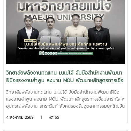
เปลี่ยนความคิดเห็นกับคณาจารย์ และเยี่ยมชมเครื่องมือด้าน
พัฒนาชุมชนพื้นที่ “สร้างนวัตกรชุมชน ขับเคลื่อนเศรษฐกิจ
พลังงานอย่างใกล้ชิด ซึ่งช่วยสร้างแรงบันดาลใจและเปิดมุมมอง
ฐานรากอย่างยั่งยืน” ณ โรงแรมเซ็นทารา แกรนด์ แอท เซ็นทรัล
ใหม่ในการเลือกเส้นทางการศึกษาต่อ วิทยาลัยพลังงาน
พลาซา ลาดพร้าว กรุงเทพมหานครภายในงานมีการนำเสนอ
ทดแทน มหาวิทยาลัยแม่โจ้ มุ่งมั่นเป็นแหล่งเรียนรู้ด้านพลังงาน
แนวคิดและแนวทางการขับเคลื่อน Appropriate Technology
สะอาดและนวัตกรรม พร้อมพัฒนากำลังคนที่มีคุณภาพ เพื่อร่วม
(AppTech) เพื่อยกระดับเศรษฐกิจฐานราก โดยมุ่งเชื่อมโยงองค์
ขับเคลื่อนการพัฒนาพลังงานของประเทศและสร้างสังคมที่ยั่งยืน
ความรู้จากสถาบันการศึกษาสู่การใช้ประโยชน์ในชุมชน ผ่านการ
ในอนาคต
พัฒนาเทคโนโลยีที่เหมาะสม การสร้างนวัตกรชุมชน และการ
พัฒนา แพลตฟอร์ม AppTech ซึ่งเป็นระบบสนับสนุนการ
ถ่ายทอดเทคโนโลยี การเชื่อมโยงเครือข่ายความร่วมมือ และการ
สร้างโอกาสในการเพิ่มรายได้ให้แก่ประชาชนอย่างยั่งยืนประเด็น
วิทยาลัยพลังงานทดแทน ม.แม่โจ้ จับมือสำนักงานพัฒนา
สำคัญภายในงาน ประกอบด้วย - การพัฒนาเทคโนโลยีที่เหมาะ
ฝีมือแรงงานลำพูน ลงนาม MOU พัฒนาหลักสูตรการเชื่อ
สม (Appropriate Technology) เพื่อการพัฒนาชุมชน- การ
มอาร์กโลหะอุปกรณ์พลังงาน ยกระดับกำลังคนรองรับ
สร้างและพัฒนานวัตกรชุมชนเพื่อขับเคลื่อนเศรษฐกิจฐานราก -
วิทยาลัยพลังงานทดแทน ม.แม่โจ้ จับมือสำนักงานพัฒนาฝีมือ
อุตสาหกรรมยุคใหม่
การประยุกต์ใช้แพลตฟอร์ม AppTech เพื่อถ่ายทอดองค์ความรู้
แรงงานลำพูน ลงนาม MOU พัฒนาหลักสูตรการเชื่อมอาร์กโลหะ
และเชื่อมโยงเครือข่าย - การแลกเปลี่ยนประสบการณ์ระหว่าง
อุปกรณ์พลังงาน ยกระดับกำลังคนรองรับอุตสาหกรรมยุคใหม่วัน
สถาบันการศึกษา หน่วยงานภาครัฐ และภาคีเครือข่ายด้านการ
อังคารที่ 4 สิงหาคม 2569 มหาวิทยาลัยแม่โจ้ โดย วิทยาลัย
4 สิงหาคม 2569 |
65
พัฒนาชุมชน การเข้าร่วมประชุมครั้งนี้นับเป็นโอกาสสำคัญในการ
พลังงานทดแทน ร่วมกับ สำนักงานพัฒนาฝีมือแรงงานลำพูน
ติดตามทิศทางการพัฒนาเทคโนโลยีที่เหมาะสมของประเทศ
จัดพิธีลงนามบันทึกความเข้าใจความร่วมมือทางวิชาการ