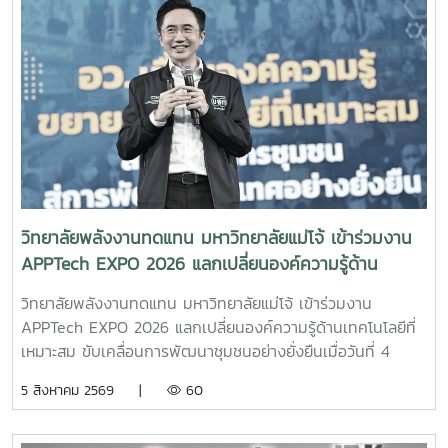
จัดการเรียนการสอนและห้องปฏิบัติการของวิทยาลัย เพื่อเปิดโลก
ทัศน์ สร้างแรงบันดาลใจ และส่งเสริมการวางแผนศึกษาต่อด้าน
พลังงานทดแทนและนวัตกรรมพลังงานในการนี้ ผู้บริหาร
คณาจารย์ และบุคลากรของวิทยาลัยพลังงานทดแทน ให้การ
ต้อนรับอย่างอบอุ่น พร้อมแนะนำข้อมูลเกี่ยวกับหลักสูตร การ
จัดการเรียนการสอน การฝึกปฏิบัติในห้องปฏิบัติการ การเรียนรู้
ผ่านงานวิจัยและนวัตกรรม ตลอดจนแนวโน้มและโอกาสในการ
ประกอบอาชีพด้านพลังงานทดแทน ซึ่งเป็นหนึ่งในอุตสาหกรรม
สำคัญของประเทศในอนาคต คณะครูและนักเรียนยังได้
เยี่ยมชมห้องปฏิบัติการและศูนย์การเรียนรู้ด้านพลังงานของ
วิทยาลัยพลังงานทดแทน มหาวิทยาลัยแม่โจ้ เข้าร่วมงาน
วิทยาลัย เพื่อสัมผัสบรรยากาศการเรียนรู้จากสถานที่จริงและเห็น
APPTech EXPO 2026 แลกเปลี่ยนองค์ความรู้ด้าน
การประยุกต์ใช้องค์ความรู้ด้านวิศวกรรมพลังงานและเทคโนโลยี
เทคโนโลยีที่เหมาะสม ขับเคลื่อนการพัฒนาชุมชนอย่าง
พลังงานสะอาดอย่างเป็นรูปธรรม โอกาสนี้ วิทยาลัย
วิทยาลัยพลังงานทดแทน มหาวิทยาลัยแม่โจ้ เข้าร่วมงาน
ยั่งยืน
พลังงานทดแทนได้ประชาสัมพันธ์ หลักสูตรวิศวกรรมศาสตร
APPTech EXPO 2026 แลกเปลี่ยนองค์ความรู้ด้านเทคโนโลยีที่
บัณฑิต สาขาวิชาวิศวกรรมพลังงาน (หลักสูตร 4 ปี) พร้อม
เหมาะสม ขับเคลื่อนการพัฒนาชุมชนอย่างยั่งยืนเมื่อวันที่ 4
แนะนำแนวทางการเรียน การฝึกปฏิบัติ และเส้นทางอาชีพ เพื่อให้
สิงหาคม 2569 ผู้ช่วยศาสตราจารย์ ดร.สราวุธ พลวงษ์ศรี และผู้
5 สิงหาคม 2569 |
60
นักเรียนได้รับข้อมูลที่ครบถ้วนสำหรับการวางแผนศึกษาต่อใน
ช่วยศาสตราจารย์ ดร.ภคมน ปินตานา อาจารย์ประจำวิทยาลัย
ระดับอุดมศึกษาบรรยากาศการศึกษาดูงานเป็นไปอย่างอบอุ่นและ
พลังงานทดแทน มหาวิทยาลัยแม่โจ้ เข้าร่วมการประชุม
เป็นกันเอง นักเรียนให้ความสนใจรับฟังข้อมูล ซักถาม แลก
APPTech EXPO 2026 : พลังเทคโนโลยีที่เหมาะสม เพื่อการ