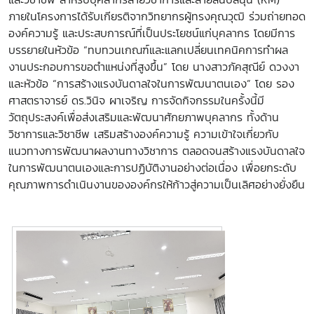
ภายในโครงการได้รับเกียรติจากวิทยากรผู้ทรงคุณวุฒิ ร่วมถ่ายทอด
องค์ความรู้ และประสบการณ์ที่เป็นประโยชน์แก่บุคลากร โดยมีการ
บรรยายในหัวข้อ “ทบทวนเกณฑ์และแลกเปลี่ยนเทคนิคการทำผล
งานประกอบการขอตำแหน่งที่สูงขึ้น” โดย นางสาวภัคสุณีย์ ดวงงา
และหัวข้อ “การสร้างแรงบันดาลใจในการพัฒนาตนเอง” โดย รอง
ศาสตราจารย์ ดร.วินิจ ผาเจริญ การจัดกิจกรรมในครั้งนี้มี
วัตถุประสงค์เพื่อส่งเสริมและพัฒนาศักยภาพบุคลากร ทั้งด้าน
วิชาการและวิชาชีพ เสริมสร้างองค์ความรู้ ความเข้าใจเกี่ยวกับ
แนวทางการพัฒนาผลงานทางวิชาการ ตลอดจนสร้างแรงบันดาลใจ
ในการพัฒนาตนเองและการปฏิบัติงานอย่างต่อเนื่อง เพื่อยกระดับ
คุณภาพการดำเนินงานขององค์กรให้ก้าวสู่ความเป็นเลิศอย่างยั่งยืน