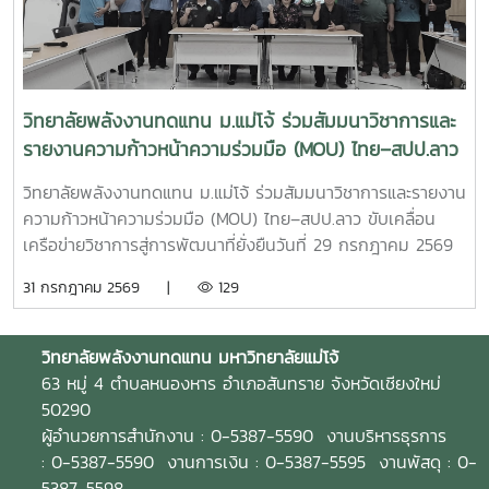
เทคโนโลยีที่เหมาะสม เพื่อสร้างผลกระทบเชิงบวกต่อสังคม
กราน หอมดวง คณบดีวิทยาลัยพลังงานทดแทน มหาวิทยาลัยแม่
ชุมชน และเศรษฐกิจฐานราก พร้อมขับเคลื่อนการพัฒนาประเทศ
โจ้และ นายเกรียงศักดิ์ ธรรมวัตร ผู้อำนวยการกลุ่มงานพัฒนา
สู่ความยั่งยืน
ฝีมือแรงงาน ร่วมลงนามเป็นพยาน ความร่วมมือในครั้งนี้มีเป้า
หมายในการพัฒนาและปรับปรุงหลักสูตร “การเชื่อมอาร์กโลหะ
อุปกรณ์ทางพลังงานและอุตสาหกรรมด้วยมือ” ให้สอดคล้องกับ
วิทยาลัยพลังงานทดแทน ม.แม่โจ้ ร่วมสัมมนาวิชาการและ
มาตรฐานวิชาชีพและความต้องการของภาคอุตสาหกรรม พร้อม
รายงานความก้าวหน้าความร่วมมือ (MOU) ไทย–สปป.ลาว
ทั้งร่วมกันจัดฝึกอบรมและทดสอบมาตรฐานฝีมือแรงงานให้แก่
ขับเคลื่อนเครือข่ายวิชาการสู่การพัฒนาที่ยั่งยืน
นักศึกษา แรงงาน และผู้สนใจทั่วไป เพื่อยกระดับทักษะวิชาชีพและ
วิทยาลัยพลังงานทดแทน ม.แม่โจ้ ร่วมสัมมนาวิชาการและรายงาน
เพิ่มขีดความสามารถของกำลังคนไทยความร่วมมือครอบคลุม
ความก้าวหน้าความร่วมมือ (MOU) ไทย–สปป.ลาว ขับเคลื่อน
การดำเนินงานในด้านต่าง ๆ ได้แก่- พัฒนาและปรับปรุงหลักสูตร
เครือข่ายวิชาการสู่การพัฒนาที่ยั่งยืนวันที่ 29 กรกฎาคม 2569
ให้สอดคล้องกับมาตรฐานวิชาชีพ - จัดฝึกอบรมเชิงปฏิบัติการ
วิทยาลัยพลังงานทดแทน มหาวิทยาลัยแม่โจ้ นำโดย ผู้ช่วย
31 กรกฎาคม 2569 |
129
ด้านการเชื่อมอาร์กโลหะอุปกรณ์พลังงานและอุตสาหกรรม -
ศาสตราจารย์ ดร.นิกราน หอมดวง คณบดีวิทยาลัยพลังงาน
ทดสอบมาตรฐานฝีมือแรงงานและรับรองสมรรถนะผู้ผ่านการ
ทดแทน พร้อมด้วย ผู้ช่วยศาสตราจารย์ ดร.กิตติกร สาสุจิตต์
อบรม- พัฒนากำลังคนให้มีทักษะตรงตามความต้องการของ
รองคณบดีฝ่ายบริหาร, ผู้ช่วยศาสตราจารย์ ดร.ยิ่งรักษ์ อรรถเวช
วิทยาลัยพลังงานทดแทน
มหาวิทยาลัยแม่โจ้
สถานประกอบการและตลาดแรงงาน ความร่วมมือครั้งนี้สะท้อน
กุล รองคณบดีฝ่ายวิจัยและบริการวิชาการคณาจารย์ บุคลากร
63 หมู่ 4 ตำบลหนองหาร อำเภอสันทราย จังหวัดเชียงใหม่
ถึงความมุ่งมั่นของวิทยาลัยพลังงานทดแทน มหาวิทยาลัยแม่โจ้
และนักศึกษาระดับบัณฑิตศึกษา เข้าร่วมกิจกรรม สัมมนาวิชาการ
50290
ในการบูรณาการความร่วมมือกับหน่วยงานภาครัฐ เพื่อผลิตและ
และการรายงานความก้าวหน้าความร่วมมือ (MOU) ระหว่าง
ผู้อำนวยการสำนักงาน : 0-5387-5590 งานบริหารธุรการ
พัฒนากำลังคนที่มีศักยภาพ มีทักษะด้านวิชาชีพที่ได้มาตรฐาน
มหาวิทยาลัยแม่โจ้และเครือข่ายสถาบันการศึกษาในแขวงหลวงพระ
: 0-5387-5590 งานการเงิน : 0-5387-5595 งานพัสดุ : 0-
และพร้อมรองรับการเปลี่ยนแปลงของภาคอุตสาหกรรมด้าน
บาง สาธารณรัฐประชาธิปไตยประชาชนลาว การสัมมนาครั้งนี้จัด
5387-5598