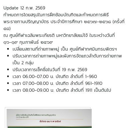
Update 12 ก.พ. 2569
กำหนดการโดยสรุปในการฝึกซ้อมบัณฑิตและกำหนดการพิธี
พระราชทานปริญญาบัตร ประจำปีการศึกษา ๒๕๖๗-๒๕๖๘ (ครั้งที่
๔๘)
ณ ศูนย์กีฬาเฉลิมพระเกียรติ มหาวิทยาลัยแม่โจ้ ในระหว่างวันที่
๑๖-๑๙ กุมภาพันธ์ ๒๕๖๙
เปลี่ยนสถานที่ถ่ายภาพหมู่ เป็น ศูนย์กีฬาทศมินทรบพิตรฯ
ปรับเวลาการถ่ายภาพหมู่และผังการจัดแถวลำดับการถ่ายภาพ
เป็น 2 กลุ่ม
ปรับเวลาการเช็คชื่อในวันที่ 19 ก.พ. 2569
เวลา 06.00-07.00 น. บัณฑิต ลำดับที่ 1-960
เวลา 07.00-08.00 น. บัณฑิต ลำดับที่ 961-1910
เวลา 08.00-09.00 น. บัณฑิต ลำดับที่ 1911 เป็นต้นไป