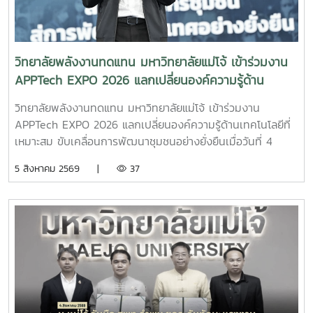
ผ่านงานวิจัยและนวัตกรรม ตลอดจนแนวโน้มและโอกาสในการ
ประกอบอาชีพด้านพลังงานทดแทน ซึ่งเป็นหนึ่งในอุตสาหกรรม
สำคัญของประเทศในอนาคต คณะครูและนักเรียนยังได้
เยี่ยมชมห้องปฏิบัติการและศูนย์การเรียนรู้ด้านพลังงานของ
วิทยาลัยพลังงานทดแทน มหาวิทยาลัยแม่โจ้ เข้าร่วมงาน
วิทยาลัย เพื่อสัมผัสบรรยากาศการเรียนรู้จากสถานที่จริงและเห็น
APPTech EXPO 2026 แลกเปลี่ยนองค์ความรู้ด้าน
การประยุกต์ใช้องค์ความรู้ด้านวิศวกรรมพลังงานและเทคโนโลยี
เทคโนโลยีที่เหมาะสม ขับเคลื่อนการพัฒนาชุมชนอย่าง
พลังงานสะอาดอย่างเป็นรูปธรรม โอกาสนี้ วิทยาลัย
วิทยาลัยพลังงานทดแทน มหาวิทยาลัยแม่โจ้ เข้าร่วมงาน
ยั่งยืน
พลังงานทดแทนได้ประชาสัมพันธ์ หลักสูตรวิศวกรรมศาสตร
APPTech EXPO 2026 แลกเปลี่ยนองค์ความรู้ด้านเทคโนโลยีที่
บัณฑิต สาขาวิชาวิศวกรรมพลังงาน (หลักสูตร 4 ปี) พร้อม
เหมาะสม ขับเคลื่อนการพัฒนาชุมชนอย่างยั่งยืนเมื่อวันที่ 4
แนะนำแนวทางการเรียน การฝึกปฏิบัติ และเส้นทางอาชีพ เพื่อให้
สิงหาคม 2569 ผู้ช่วยศาสตราจารย์ ดร.สราวุธ พลวงษ์ศรี และผู้
5 สิงหาคม 2569 |
37
นักเรียนได้รับข้อมูลที่ครบถ้วนสำหรับการวางแผนศึกษาต่อใน
ช่วยศาสตราจารย์ ดร.ภคมน ปินตานา อาจารย์ประจำวิทยาลัย
ระดับอุดมศึกษาบรรยากาศการศึกษาดูงานเป็นไปอย่างอบอุ่นและ
พลังงานทดแทน มหาวิทยาลัยแม่โจ้ เข้าร่วมการประชุม
เป็นกันเอง นักเรียนให้ความสนใจรับฟังข้อมูล ซักถาม แลก
APPTech EXPO 2026 : พลังเทคโนโลยีที่เหมาะสม เพื่อการ
เปลี่ยนความคิดเห็นกับคณาจารย์ และเยี่ยมชมเครื่องมือด้าน
พัฒนาชุมชนพื้นที่ “สร้างนวัตกรชุมชน ขับเคลื่อนเศรษฐกิจ
พลังงานอย่างใกล้ชิด ซึ่งช่วยสร้างแรงบันดาลใจและเปิดมุมมอง
ฐานรากอย่างยั่งยืน” ณ โรงแรมเซ็นทารา แกรนด์ แอท เซ็นทรัล
ใหม่ในการเลือกเส้นทางการศึกษาต่อ วิทยาลัยพลังงาน
พลาซา ลาดพร้าว กรุงเทพมหานครภายในงานมีการนำเสนอ
ทดแทน มหาวิทยาลัยแม่โจ้ มุ่งมั่นเป็นแหล่งเรียนรู้ด้านพลังงาน
แนวคิดและแนวทางการขับเคลื่อน Appropriate Technology
สะอาดและนวัตกรรม พร้อมพัฒนากำลังคนที่มีคุณภาพ เพื่อร่วม
(AppTech) เพื่อยกระดับเศรษฐกิจฐานราก โดยมุ่งเชื่อมโยงองค์
ขับเคลื่อนการพัฒนาพลังงานของประเทศและสร้างสังคมที่ยั่งยืน
ความรู้จากสถาบันการศึกษาสู่การใช้ประโยชน์ในชุมชน ผ่านการ