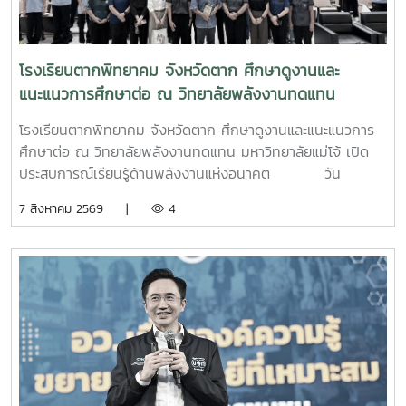
โรงเรียนตากพิทยาคม จังหวัดตาก ศึกษาดูงานและ
แนะแนวการศึกษาต่อ ณ วิทยาลัยพลังงานทดแทน
มหาวิทยาลัยแม่โจ้ เปิดประสบการณ์เรียนรู้ด้านพลังงาน
โรงเรียนตากพิทยาคม จังหวัดตาก ศึกษาดูงานและแนะแนวการ
แห่งอนาคต
ศึกษาต่อ ณ วิทยาลัยพลังงานทดแทน มหาวิทยาลัยแม่โจ้ เปิด
ประสบการณ์เรียนรู้ด้านพลังงานแห่งอนาคต วัน
พฤหัสบดีที่ 6 สิงหาคม 2569 วิทยาลัยพลังงานทดแทน
7 สิงหาคม 2569 |
4
มหาวิทยาลัยแม่โจ้ ให้การต้อนรับคณะครูและนักเรียนจาก
โรงเรียนตากพิทยาคม จังหวัดตาก ในโอกาสเข้าศึกษาดูงานและ
แนะแนวทางการศึกษาต่อระดับอุดมศึกษา พร้อมเยี่ยมชมการ
จัดการเรียนการสอนและห้องปฏิบัติการของวิทยาลัย เพื่อเปิดโลก
ทัศน์ สร้างแรงบันดาลใจ และส่งเสริมการวางแผนศึกษาต่อด้าน
พลังงานทดแทนและนวัตกรรมพลังงานในการนี้ ผู้บริหาร
คณาจารย์ และบุคลากรของวิทยาลัยพลังงานทดแทน ให้การ
ต้อนรับอย่างอบอุ่น พร้อมแนะนำข้อมูลเกี่ยวกับหลักสูตร การ
จัดการเรียนการสอน การฝึกปฏิบัติในห้องปฏิบัติการ การเรียนรู้