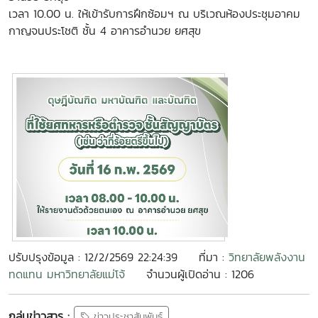
เวลา 10.00 น. ให้เข้ารับการฝึกซ้อมฯ ณ บริเวณห้องประชุมอาคม
กาญจนประโชติ ชั้น 4 อาคารอำนวย ยศสุข
ปรับปรุงข้อมูล : 12/2/2569 22:24:39
ที่มา :
วิทยาลัยพลังงาน
ทดแทน มหาวิทยาลัยแม่โจ้
จำนวนผู้เปิดอ่าน : 1206
กลุ่มข่าวสาร :
ข่าวประชาสัมพันธ์