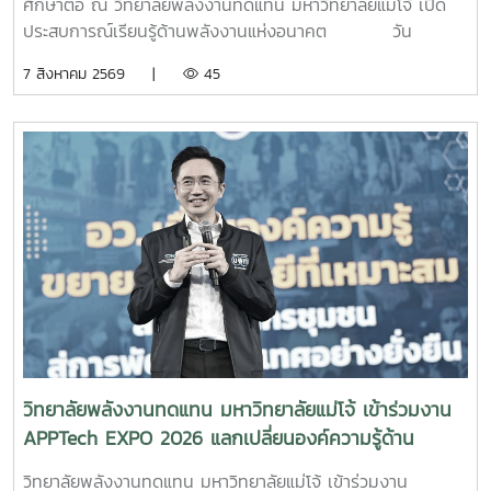
ศึกษาต่อ ณ วิทยาลัยพลังงานทดแทน มหาวิทยาลัยแม่โจ้ เปิด
ประสบการณ์เรียนรู้ด้านพลังงานแห่งอนาคต วัน
พฤหัสบดีที่ 6 สิงหาคม 2569 วิทยาลัยพลังงานทดแทน
7 สิงหาคม 2569 |
45
มหาวิทยาลัยแม่โจ้ ให้การต้อนรับคณะครูและนักเรียนจาก
โรงเรียนตากพิทยาคม จังหวัดตาก ในโอกาสเข้าศึกษาดูงานและ
แนะแนวทางการศึกษาต่อระดับอุดมศึกษา พร้อมเยี่ยมชมการ
จัดการเรียนการสอนและห้องปฏิบัติการของวิทยาลัย เพื่อเปิดโลก
ทัศน์ สร้างแรงบันดาลใจ และส่งเสริมการวางแผนศึกษาต่อด้าน
พลังงานทดแทนและนวัตกรรมพลังงานในการนี้ ผู้บริหาร
คณาจารย์ และบุคลากรของวิทยาลัยพลังงานทดแทน ให้การ
ต้อนรับอย่างอบอุ่น พร้อมแนะนำข้อมูลเกี่ยวกับหลักสูตร การ
จัดการเรียนการสอน การฝึกปฏิบัติในห้องปฏิบัติการ การเรียนรู้
ผ่านงานวิจัยและนวัตกรรม ตลอดจนแนวโน้มและโอกาสในการ
ประกอบอาชีพด้านพลังงานทดแทน ซึ่งเป็นหนึ่งในอุตสาหกรรม
สำคัญของประเทศในอนาคต คณะครูและนักเรียนยังได้
เยี่ยมชมห้องปฏิบัติการและศูนย์การเรียนรู้ด้านพลังงานของ
วิทยาลัยพลังงานทดแทน มหาวิทยาลัยแม่โจ้ เข้าร่วมงาน
วิทยาลัย เพื่อสัมผัสบรรยากาศการเรียนรู้จากสถานที่จริงและเห็น
APPTech EXPO 2026 แลกเปลี่ยนองค์ความรู้ด้าน
การประยุกต์ใช้องค์ความรู้ด้านวิศวกรรมพลังงานและเทคโนโลยี
เทคโนโลยีที่เหมาะสม ขับเคลื่อนการพัฒนาชุมชนอย่าง
พลังงานสะอาดอย่างเป็นรูปธรรม โอกาสนี้ วิทยาลัย
วิทยาลัยพลังงานทดแทน มหาวิทยาลัยแม่โจ้ เข้าร่วมงาน