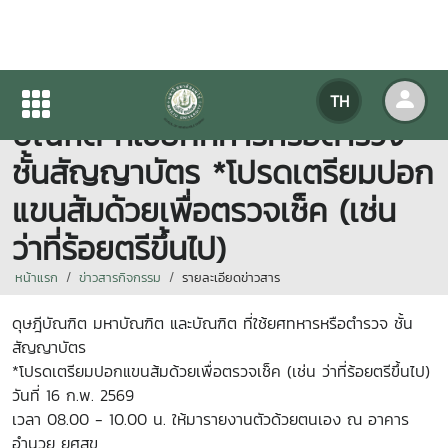
ดุษฎีบัณฑิต มหาบัณฑิต และ
TH
บัณฑิต ที่ใช้ยศทหารหรือตำรวจ
ชั้นสัญญาบัตร *โปรดเตรียมปอก
แขนส้มด้วยเพื่อตรวจเช็ค (เช่น
ว่าที่ร้อยตรีขึ้นไป)
หน้าแรก
ข่าวสารกิจกรรม
รายละเอียดข่าวสาร
ดุษฎีบัณฑิต มหาบัณฑิต และบัณฑิต ที่ใช้ยศทหารหรือตำรวจ ชั้น
สัญญาบัตร
*โปรดเตรียมปอกแขนส้มด้วยเพื่อตรวจเช็ค (เช่น ว่าที่ร้อยตรีขึ้นไป)
วันที่ 16 ก.พ. 2569
เวลา 08.00 - 10.00 น. ให้มารายงานตัวด้วยตนเอง ณ อาคาร
อำนวย ยศสุข