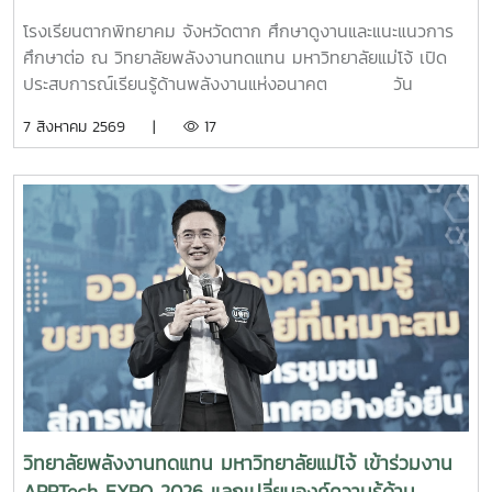
มหาวิทยาลัยแม่โจ้ เปิดประสบการณ์เรียนรู้ด้านพลังงาน
โรงเรียนตากพิทยาคม จังหวัดตาก ศึกษาดูงานและแนะแนวการ
แห่งอนาคต
ศึกษาต่อ ณ วิทยาลัยพลังงานทดแทน มหาวิทยาลัยแม่โจ้ เปิด
ประสบการณ์เรียนรู้ด้านพลังงานแห่งอนาคต วัน
พฤหัสบดีที่ 6 สิงหาคม 2569 วิทยาลัยพลังงานทดแทน
7 สิงหาคม 2569 |
17
มหาวิทยาลัยแม่โจ้ ให้การต้อนรับคณะครูและนักเรียนจาก
โรงเรียนตากพิทยาคม จังหวัดตาก ในโอกาสเข้าศึกษาดูงานและ
แนะแนวทางการศึกษาต่อระดับอุดมศึกษา พร้อมเยี่ยมชมการ
จัดการเรียนการสอนและห้องปฏิบัติการของวิทยาลัย เพื่อเปิดโลก
ทัศน์ สร้างแรงบันดาลใจ และส่งเสริมการวางแผนศึกษาต่อด้าน
พลังงานทดแทนและนวัตกรรมพลังงานในการนี้ ผู้บริหาร
คณาจารย์ และบุคลากรของวิทยาลัยพลังงานทดแทน ให้การ
ต้อนรับอย่างอบอุ่น พร้อมแนะนำข้อมูลเกี่ยวกับหลักสูตร การ
จัดการเรียนการสอน การฝึกปฏิบัติในห้องปฏิบัติการ การเรียนรู้
ผ่านงานวิจัยและนวัตกรรม ตลอดจนแนวโน้มและโอกาสในการ
ประกอบอาชีพด้านพลังงานทดแทน ซึ่งเป็นหนึ่งในอุตสาหกรรม
สำคัญของประเทศในอนาคต คณะครูและนักเรียนยังได้
เยี่ยมชมห้องปฏิบัติการและศูนย์การเรียนรู้ด้านพลังงานของ
วิทยาลัยพลังงานทดแทน มหาวิทยาลัยแม่โจ้ เข้าร่วมงาน
วิทยาลัย เพื่อสัมผัสบรรยากาศการเรียนรู้จากสถานที่จริงและเห็น