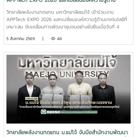
APPTech EXPO 2026 แลกเปลี่ยนองค์ความรู้ด้าน
การประยุกต์ใช้องค์ความรู้ด้านวิศวกรรมพลังงานและเทคโนโลยี
เทคโนโลยีที่เหมาะสม ขับเคลื่อนการพัฒนาชุมชนอย่าง
พลังงานสะอาดอย่างเป็นรูปธรรม โอกาสนี้ วิทยาลัย
วิทยาลัยพลังงานทดแทน มหาวิทยาลัยแม่โจ้ เข้าร่วมงาน
ยั่งยืน
พลังงานทดแทนได้ประชาสัมพันธ์ หลักสูตรวิศวกรรมศาสตร
APPTech EXPO 2026 แลกเปลี่ยนองค์ความรู้ด้านเทคโนโลยีที่
บัณฑิต สาขาวิชาวิศวกรรมพลังงาน (หลักสูตร 4 ปี) พร้อม
เหมาะสม ขับเคลื่อนการพัฒนาชุมชนอย่างยั่งยืนเมื่อวันที่ 4
แนะนำแนวทางการเรียน การฝึกปฏิบัติ และเส้นทางอาชีพ เพื่อให้
สิงหาคม 2569 ผู้ช่วยศาสตราจารย์ ดร.สราวุธ พลวงษ์ศรี และผู้
5 สิงหาคม 2569 |
48
นักเรียนได้รับข้อมูลที่ครบถ้วนสำหรับการวางแผนศึกษาต่อใน
ช่วยศาสตราจารย์ ดร.ภคมน ปินตานา อาจารย์ประจำวิทยาลัย
ระดับอุดมศึกษาบรรยากาศการศึกษาดูงานเป็นไปอย่างอบอุ่นและ
พลังงานทดแทน มหาวิทยาลัยแม่โจ้ เข้าร่วมการประชุม
เป็นกันเอง นักเรียนให้ความสนใจรับฟังข้อมูล ซักถาม แลก
APPTech EXPO 2026 : พลังเทคโนโลยีที่เหมาะสม เพื่อการ
เปลี่ยนความคิดเห็นกับคณาจารย์ และเยี่ยมชมเครื่องมือด้าน
พัฒนาชุมชนพื้นที่ “สร้างนวัตกรชุมชน ขับเคลื่อนเศรษฐกิจ
พลังงานอย่างใกล้ชิด ซึ่งช่วยสร้างแรงบันดาลใจและเปิดมุมมอง
ฐานรากอย่างยั่งยืน” ณ โรงแรมเซ็นทารา แกรนด์ แอท เซ็นทรัล
ใหม่ในการเลือกเส้นทางการศึกษาต่อ วิทยาลัยพลังงาน
พลาซา ลาดพร้าว กรุงเทพมหานครภายในงานมีการนำเสนอ
ทดแทน มหาวิทยาลัยแม่โจ้ มุ่งมั่นเป็นแหล่งเรียนรู้ด้านพลังงาน
แนวคิดและแนวทางการขับเคลื่อน Appropriate Technology
สะอาดและนวัตกรรม พร้อมพัฒนากำลังคนที่มีคุณภาพ เพื่อร่วม
(AppTech) เพื่อยกระดับเศรษฐกิจฐานราก โดยมุ่งเชื่อมโยงองค์
ขับเคลื่อนการพัฒนาพลังงานของประเทศและสร้างสังคมที่ยั่งยืน
ความรู้จากสถาบันการศึกษาสู่การใช้ประโยชน์ในชุมชน ผ่านการ
ในอนาคต
พัฒนาเทคโนโลยีที่เหมาะสม การสร้างนวัตกรชุมชน และการ
พัฒนา แพลตฟอร์ม AppTech ซึ่งเป็นระบบสนับสนุนการ
ถ่ายทอดเทคโนโลยี การเชื่อมโยงเครือข่ายความร่วมมือ และการ
สร้างโอกาสในการเพิ่มรายได้ให้แก่ประชาชนอย่างยั่งยืนประเด็น
วิทยาลัยพลังงานทดแทน ม.แม่โจ้ จับมือสำนักงานพัฒนา
สำคัญภายในงาน ประกอบด้วย - การพัฒนาเทคโนโลยีที่เหมาะ