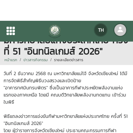
พิธีแถลงข่าวการแข่งขันกีฬา
TH
มหาวิทยาลัยแห่งประเทศไทย ครั้ง
ที่ 51 "อินทนิลเกมส์ 2026"
หน้าแรก
ข่าวสารกิจกรรม
รายละเอียดข่าวสาร
วันที่
2 ธันวาคม 2568
ณ มหาวิทยาลัยแม่โจ้ จังหวัดเชียงใหม่
ได้มี
การจัดพิธีสำคัญพิธีบวงสรวงและเปิดป้าย
"อาคารทศมินทรบพิตร"
ซึ่งเป็นอาคารกีฬาประหยัดพลังงานแห่ง
แรกของภาคเหนือ
โดยมี
คณบดีวิทยาลัยพลังงานทดแทน
เข้าร่วม
ในพิธี
พิธีแถลงข่าวการแข่งขันกีฬามหาวิทยาลัยแห่งประเทศไทย ครั้งที่ 51
"อินทนิลเกมส์ 2026"
โดย ผู้ว่าราชการจังหวัดเชียงใหม่ ประธานคณะกรรมการกีฬา