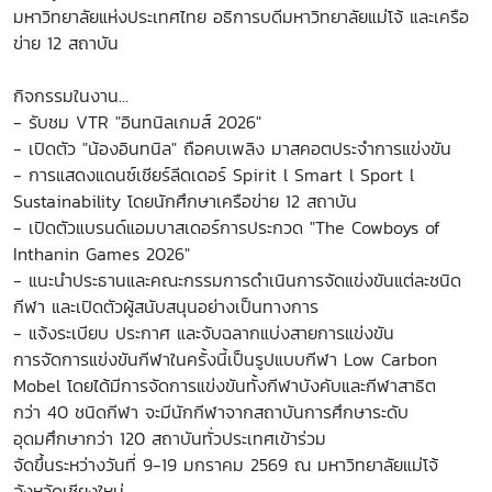
มหาวิทยาลัยแห่งประเทศไทย อธิการบดีมหาวิทยาลัยแม่โจ้ และเครือ
ข่าย 12 สถาบัน
กิจกรรมในงาน...
- รับชม VTR "อินทนิลเกมส์ 2026"
- เปิดตัว "น้องอินทนิล" ถือคบเพลิง มาสคอตประจำการแข่งขัน
- การแสดงแดนซ์เชียร์ลีดเดอร์ Spirit l Smart l Sport l
Sustainability โดยนักศึกษาเครือข่าย 12 สถาบัน
- เปิดตัวแบรนด์แอมบาสเดอร์การประกวด "The Cowboys of
Inthanin Games 2026"
- แนะนำประธานและคณะกรรมการดำเนินการจัดแข่งขันแต่ละชนิด
กีฬา และเปิดตัวผู้สนับสนุนอย่างเป็นทางการ
- แจ้งระเบียบ ประกาศ และจับฉลากแบ่งสายการแข่งขัน
การจัดการแข่งขันกีฬาในครั้งนี้เป็นรูปแบบกีฬา Low Carbon
Mobel โดยได้มีการจัดการแข่งขันทั้งกีฬาบังคับและกีฬาสาธิต
กว่า 40 ชนิดกีฬา จะมีนักกีฬาจากสถาบันการศึกษาระดับ
อุดมศึกษากว่า 120 สถาบันทั่วประเทศเข้าร่วม
จัดขึ้นระหว่างวันที่ 9-19 มกราคม 2569 ณ มหาวิทยาลัยแม่โจ้
จังหวัดเชียงใหม่