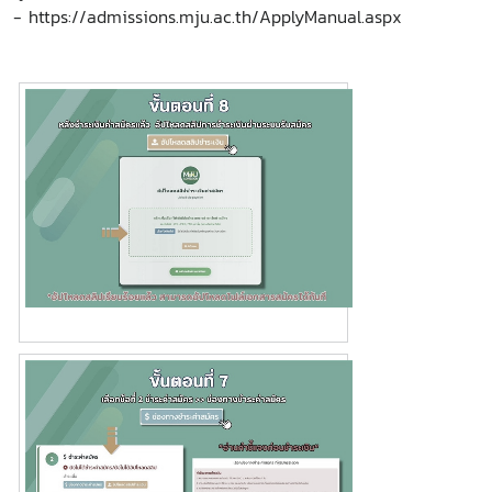
- https://admissions.mju.ac.th/ApplyManual.aspx