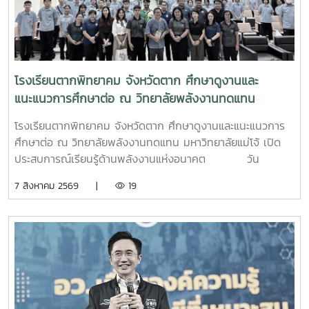
โรงเรียนตากพิทยาคม จังหวัดตาก ศึกษาดูงานและ
แนะแนวการศึกษาต่อ ณ วิทยาลัยพลังงานทดแทน
มหาวิทยาลัยแม่โจ้ เปิดประสบการณ์เรียนรู้ด้านพลังงาน
โรงเรียนตากพิทยาคม จังหวัดตาก ศึกษาดูงานและแนะแนวการ
แห่งอนาคต
ศึกษาต่อ ณ วิทยาลัยพลังงานทดแทน มหาวิทยาลัยแม่โจ้ เปิด
ประสบการณ์เรียนรู้ด้านพลังงานแห่งอนาคต วัน
พฤหัสบดีที่ 6 สิงหาคม 2569 วิทยาลัยพลังงานทดแทน
7 สิงหาคม 2569 |
19
มหาวิทยาลัยแม่โจ้ ให้การต้อนรับคณะครูและนักเรียนจาก
โรงเรียนตากพิทยาคม จังหวัดตาก ในโอกาสเข้าศึกษาดูงานและ
แนะแนวทางการศึกษาต่อระดับอุดมศึกษา พร้อมเยี่ยมชมการ
จัดการเรียนการสอนและห้องปฏิบัติการของวิทยาลัย เพื่อเปิดโลก
ทัศน์ สร้างแรงบันดาลใจ และส่งเสริมการวางแผนศึกษาต่อด้าน
พลังงานทดแทนและนวัตกรรมพลังงานในการนี้ ผู้บริหาร
คณาจารย์ และบุคลากรของวิทยาลัยพลังงานทดแทน ให้การ
ต้อนรับอย่างอบอุ่น พร้อมแนะนำข้อมูลเกี่ยวกับหลักสูตร การ