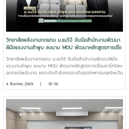
สะอาดและนวัตกรรม พร้อมพัฒนากำลังคนที่มีคุณภาพ เพื่อร่วม
(AppTech) เพื่อยกระดับเศรษฐกิจฐานราก โดยมุ่งเชื่อมโยงองค์
ขับเคลื่อนการพัฒนาพลังงานของประเทศและสร้างสังคมที่ยั่งยืน
ความรู้จากสถาบันการศึกษาสู่การใช้ประโยชน์ในชุมชน ผ่านการ
ในอนาคต
พัฒนาเทคโนโลยีที่เหมาะสม การสร้างนวัตกรชุมชน และการ
พัฒนา แพลตฟอร์ม AppTech ซึ่งเป็นระบบสนับสนุนการ
ถ่ายทอดเทคโนโลยี การเชื่อมโยงเครือข่ายความร่วมมือ และการ
สร้างโอกาสในการเพิ่มรายได้ให้แก่ประชาชนอย่างยั่งยืนประเด็น
วิทยาลัยพลังงานทดแทน ม.แม่โจ้ จับมือสำนักงานพัฒนา
สำคัญภายในงาน ประกอบด้วย - การพัฒนาเทคโนโลยีที่เหมาะ
ฝีมือแรงงานลำพูน ลงนาม MOU พัฒนาหลักสูตรการเชื่อ
สม (Appropriate Technology) เพื่อการพัฒนาชุมชน- การ
มอาร์กโลหะอุปกรณ์พลังงาน ยกระดับกำลังคนรองรับ
สร้างและพัฒนานวัตกรชุมชนเพื่อขับเคลื่อนเศรษฐกิจฐานราก -
วิทยาลัยพลังงานทดแทน ม.แม่โจ้ จับมือสำนักงานพัฒนาฝีมือ
อุตสาหกรรมยุคใหม่
การประยุกต์ใช้แพลตฟอร์ม AppTech เพื่อถ่ายทอดองค์ความรู้
แรงงานลำพูน ลงนาม MOU พัฒนาหลักสูตรการเชื่อมอาร์กโลหะ
และเชื่อมโยงเครือข่าย - การแลกเปลี่ยนประสบการณ์ระหว่าง
อุปกรณ์พลังงาน ยกระดับกำลังคนรองรับอุตสาหกรรมยุคใหม่วัน
สถาบันการศึกษา หน่วยงานภาครัฐ และภาคีเครือข่ายด้านการ
อังคารที่ 4 สิงหาคม 2569 มหาวิทยาลัยแม่โจ้ โดย วิทยาลัย
4 สิงหาคม 2569 |
56
พัฒนาชุมชน การเข้าร่วมประชุมครั้งนี้นับเป็นโอกาสสำคัญในการ
พลังงานทดแทน ร่วมกับ สำนักงานพัฒนาฝีมือแรงงานลำพูน
ติดตามทิศทางการพัฒนาเทคโนโลยีที่เหมาะสมของประเทศ
จัดพิธีลงนามบันทึกความเข้าใจความร่วมมือทางวิชาการ
พร้อมแลกเปลี่ยนองค์ความรู้กับเครือข่ายผู้เชี่ยวชาญ ซึ่งสามารถ
(Memorandum of Understanding : MOU) ณ ห้องประชุม
นำมาประยุกต์ใช้ในการสนับสนุนพันธกิจของวิทยาลัยพลังงาน
รวงผึ้ง ชั้น 5 สำนักงานมหาวิทยาลัย มหาวิทยาลัยแม่โจ้ พิธีลง
ทดแทน ทั้งด้านการวิจัย การบริการวิชาการ และการถ่ายทอด
นามได้รับเกียรติจาก ผู้ช่วยศาสตราจารย์ ดร.สุริยจรัส เตชะตัน
เทคโนโลยีสู่ชุมชน เพื่อยกระดับคุณภาพชีวิตของประชาชนและ
มีนสกุล รองอธิการบดีมหาวิทยาลัยแม่โจ้ (ผู้แทนอธิการบดี) และ
สร้างการพัฒนาที่ยั่งยืนวิทยาลัยพลังงานทดแทน มหาวิทยาลัย
นายกษิดิจ ทับทิม ผู้อำนวยการสำนักงานพัฒนาฝีมือแรงงาน