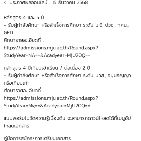
4. ประกาศผลออนไลน์ : 15 ธันวาคม 2568
หลักสูตร 4 และ 5 ปี
- รับผู้กำลังศึกษา หรือสำเร็จการศึกษา ระดับ ม.6, ปวช., กศน.,
GED
ศึกษารายละเอียดที่ :
https://admissions.mju.ac.th/Round.aspx?
StudyYear=NA==&Acadyear=MjU2OQ==
หลักสูตร 4 ปีเทียบเข้าเรียน / ต่อเนื่อง 2 ปี
- รับผู้กำลังศึกษา หรือสำเร็จการศึกษา ระดับ ปวส., อนุปริญญา
หรือเทียบเท่า
ศึกษารายละเอียดที่ :
https://admissions.mju.ac.th/Round.aspx?
StudyYear=Mg==&Acadyear=MjU2OQ==
แบบฟอร์มใบวัดความรู้เบื้องต้น จะสามารถดาวน์โหลดได้ที่เมนูอัป
โหลดเอกสาร
คู่มือการสมัคร/การเตรียมเอกสาร