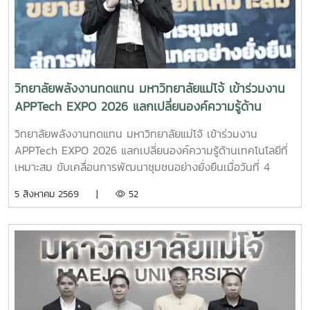
จัดการเรียนการสอน การฝึกปฏิบัติในห้องปฏิบัติการ การเรียนรู้
ผ่านงานวิจัยและนวัตกรรม ตลอดจนแนวโน้มและโอกาสในการ
ประกอบอาชีพด้านพลังงานทดแทน ซึ่งเป็นหนึ่งในอุตสาหกรรม
สำคัญของประเทศในอนาคต คณะครูและนักเรียนยังได้
เยี่ยมชมห้องปฏิบัติการและศูนย์การเรียนรู้ด้านพลังงานของ
วิทยาลัยพลังงานทดแทน มหาวิทยาลัยแม่โจ้ เข้าร่วมงาน
วิทยาลัย เพื่อสัมผัสบรรยากาศการเรียนรู้จากสถานที่จริงและเห็น
APPTech EXPO 2026 แลกเปลี่ยนองค์ความรู้ด้าน
การประยุกต์ใช้องค์ความรู้ด้านวิศวกรรมพลังงานและเทคโนโลยี
เทคโนโลยีที่เหมาะสม ขับเคลื่อนการพัฒนาชุมชนอย่าง
พลังงานสะอาดอย่างเป็นรูปธรรม โอกาสนี้ วิทยาลัย
วิทยาลัยพลังงานทดแทน มหาวิทยาลัยแม่โจ้ เข้าร่วมงาน
ยั่งยืน
พลังงานทดแทนได้ประชาสัมพันธ์ หลักสูตรวิศวกรรมศาสตร
APPTech EXPO 2026 แลกเปลี่ยนองค์ความรู้ด้านเทคโนโลยีที่
บัณฑิต สาขาวิชาวิศวกรรมพลังงาน (หลักสูตร 4 ปี) พร้อม
เหมาะสม ขับเคลื่อนการพัฒนาชุมชนอย่างยั่งยืนเมื่อวันที่ 4
แนะนำแนวทางการเรียน การฝึกปฏิบัติ และเส้นทางอาชีพ เพื่อให้
สิงหาคม 2569 ผู้ช่วยศาสตราจารย์ ดร.สราวุธ พลวงษ์ศรี และผู้
5 สิงหาคม 2569 |
52
นักเรียนได้รับข้อมูลที่ครบถ้วนสำหรับการวางแผนศึกษาต่อใน
ช่วยศาสตราจารย์ ดร.ภคมน ปินตานา อาจารย์ประจำวิทยาลัย
ระดับอุดมศึกษาบรรยากาศการศึกษาดูงานเป็นไปอย่างอบอุ่นและ
พลังงานทดแทน มหาวิทยาลัยแม่โจ้ เข้าร่วมการประชุม
เป็นกันเอง นักเรียนให้ความสนใจรับฟังข้อมูล ซักถาม แลก
APPTech EXPO 2026 : พลังเทคโนโลยีที่เหมาะสม เพื่อการ
เปลี่ยนความคิดเห็นกับคณาจารย์ และเยี่ยมชมเครื่องมือด้าน
พัฒนาชุมชนพื้นที่ “สร้างนวัตกรชุมชน ขับเคลื่อนเศรษฐกิจ
พลังงานอย่างใกล้ชิด ซึ่งช่วยสร้างแรงบันดาลใจและเปิดมุมมอง
ฐานรากอย่างยั่งยืน” ณ โรงแรมเซ็นทารา แกรนด์ แอท เซ็นทรัล
ใหม่ในการเลือกเส้นทางการศึกษาต่อ วิทยาลัยพลังงาน
พลาซา ลาดพร้าว กรุงเทพมหานครภายในงานมีการนำเสนอ
ทดแทน มหาวิทยาลัยแม่โจ้ มุ่งมั่นเป็นแหล่งเรียนรู้ด้านพลังงาน
แนวคิดและแนวทางการขับเคลื่อน Appropriate Technology