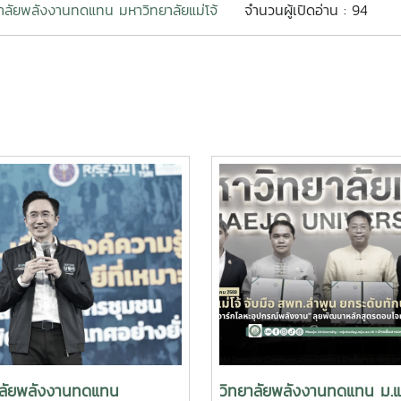
าลัยพลังงานทดแทน มหาวิทยาลัยแม่โจ้
จำนวนผู้เปิดอ่าน : 94
าลัยพลังงานทดแทน
วิทยาลัยพลังงานทดแทน ม.แม