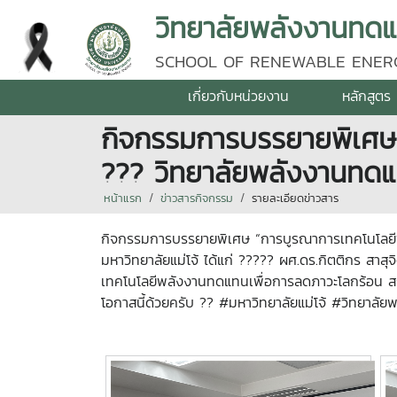
วิทยาลัยพลังงานทดแท
SCHOOL OF RENEWABLE ENER
เกี่ยวกับหน่วยงาน
หลักสูตร
กิจกรรมการบรรยายพิเศษ
??? วิทยาลัยพลังงานทดแท
หน้าแรก
ข่าวสารกิจกรรม
รายละเอียดข่าวสาร
กิจกรรมการบรรยายพิเศษ “การบูรณาการเทคโนโลยีพ
มหาวิทยาลัยแม่โจ้ ได้แก่ ????? ผศ.ดร.กิตติกร สาสุ
เทคโนโลยีพลังงานทดแทนเพื่อการลดภาวะโลกร้อน ส
โอกาสนี้ด้วยครับ ?? #มหาวิทยาลัยแม่โจ้ #วิทย