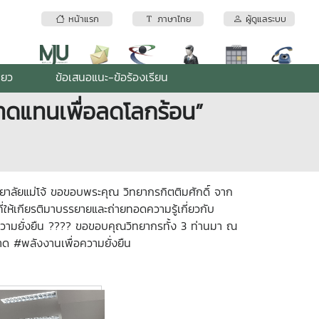
หน้าแรก
ภาษาไทย
ผู้ดูแลระบบ
ียว
ข้อเสนอแนะ-ข้อร้องเรียน
ดแทนเพื่อลดโลกร้อน”
ัยแม่โจ้ ขอขอบพระคุณ วิทยากรกิตติมศักดิ์ จาก
่ให้เกียรติมาบรรยายและถ่ายทอดความรู้เกี่ยวกับ
ามยั่งยืน ???? ขอขอบคุณวิทยากรทั้ง 3 ท่านมา ณ
 #พลังงานเพื่อความยั่งยืน