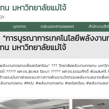
น มหาวิทยาลัยแม่โจ้
GY
บุคลากร
กล่องเอกสารเผยแพร่
สำนักงานสีเข
 “การบูรณาการเทคโนโลยีพลังงานท
น มหาวิทยาลัยแม่โจ้
ลังงานทดแทนเพื่อลดโลกร้อน” ??? วิทยาลัยพลังงานทดแทน มหาวิทยาล
จิตต์ ????? ผศ.ดร.สุระพล ริยะนา ????? ผศ.ดร.ธรรมศักดิ์ พันแสนศรี ที
ร้างแรงบันดาลใจและแนวทางการพัฒนานวัตกรรมพลังงานสะอาดเพื่อคว
าลัยพลังงานทดแทน #MJU #พลังงานทดแทน #ลดโลกร้อน #พลังงานสะอาด