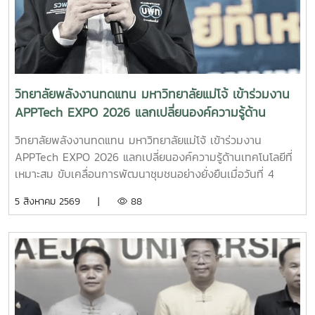
คณาจารย์ และบุคลากรของวิทยาลัยพลังงานทดแทน ให้การ
ต้อนรับอย่างอบอุ่น พร้อมแนะนำข้อมูลเกี่ยวกับหลักสูตร การ
จัดการเรียนการสอน การฝึกปฏิบัติในห้องปฏิบัติการ การเรียนรู้
ผ่านงานวิจัยและนวัตกรรม ตลอดจนแนวโน้มและโอกาสในการ
ประกอบอาชีพด้านพลังงานทดแทน ซึ่งเป็นหนึ่งในอุตสาหกรรม
สำคัญของประเทศในอนาคต คณะครูและนักเรียนยังได้
วิทยาลัยพลังงานทดแทน มหาวิทยาลัยแม่โจ้ เข้าร่วมงาน
เยี่ยมชมห้องปฏิบัติการและศูนย์การเรียนรู้ด้านพลังงานของ
APPTech EXPO 2026 แลกเปลี่ยนองค์ความรู้ด้าน
วิทยาลัย เพื่อสัมผัสบรรยากาศการเรียนรู้จากสถานที่จริงและเห็น
เทคโนโลยีที่เหมาะสม ขับเคลื่อนการพัฒนาชุมชนอย่าง
การประยุกต์ใช้องค์ความรู้ด้านวิศวกรรมพลังงานและเทคโนโลยี
วิทยาลัยพลังงานทดแทน มหาวิทยาลัยแม่โจ้ เข้าร่วมงาน
ยั่งยืน
พลังงานสะอาดอย่างเป็นรูปธรรม โอกาสนี้ วิทยาลัย
APPTech EXPO 2026 แลกเปลี่ยนองค์ความรู้ด้านเทคโนโลยีที่
พลังงานทดแทนได้ประชาสัมพันธ์ หลักสูตรวิศวกรรมศาสตร
เหมาะสม ขับเคลื่อนการพัฒนาชุมชนอย่างยั่งยืนเมื่อวันที่ 4
บัณฑิต สาขาวิชาวิศวกรรมพลังงาน (หลักสูตร 4 ปี) พร้อม
สิงหาคม 2569 ผู้ช่วยศาสตราจารย์ ดร.สราวุธ พลวงษ์ศรี และผู้
5 สิงหาคม 2569 |
88
แนะนำแนวทางการเรียน การฝึกปฏิบัติ และเส้นทางอาชีพ เพื่อให้
ช่วยศาสตราจารย์ ดร.ภคมน ปินตานา อาจารย์ประจำวิทยาลัย
นักเรียนได้รับข้อมูลที่ครบถ้วนสำหรับการวางแผนศึกษาต่อใน
พลังงานทดแทน มหาวิทยาลัยแม่โจ้ เข้าร่วมการประชุม
ระดับอุดมศึกษาบรรยากาศการศึกษาดูงานเป็นไปอย่างอบอุ่นและ
APPTech EXPO 2026 : พลังเทคโนโลยีที่เหมาะสม เพื่อการ
เป็นกันเอง นักเรียนให้ความสนใจรับฟังข้อมูล ซักถาม แลก
พัฒนาชุมชนพื้นที่ “สร้างนวัตกรชุมชน ขับเคลื่อนเศรษฐกิจ
เปลี่ยนความคิดเห็นกับคณาจารย์ และเยี่ยมชมเครื่องมือด้าน
ฐานรากอย่างยั่งยืน” ณ โรงแรมเซ็นทารา แกรนด์ แอท เซ็นทรัล
พลังงานอย่างใกล้ชิด ซึ่งช่วยสร้างแรงบันดาลใจและเปิดมุมมอง
พลาซา ลาดพร้าว กรุงเทพมหานครภายในงานมีการนำเสนอ
ใหม่ในการเลือกเส้นทางการศึกษาต่อ วิทยาลัยพลังงาน
แนวคิดและแนวทางการขับเคลื่อน Appropriate Technology