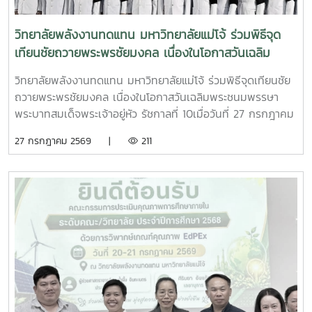
สาธารณรัฐประชาธิปไตยประชาชนลาว เพื่อสร้างเครือข่ายความ
หลักการออกแบบ การทำงาน และองค์ประกอบของระบบสูบน้ำ
ร่วมมือด้านวิชาการ การวิจัยและนวัตกรรม การพัฒนาหลักสูตร
พลังงานแสงอาทิตย์ - ฝึกปฏิบัติการติดตั้ง การใช้งาน และการ
วิทยาลัยพลังงานทดแทน มหาวิทยาลัยแม่โจ้ ร่วมพิธีจุด
การฝึกอบรม การพัฒนาบุคลากร และการส่งเสริมโรงเรียน
บำรุงรักษาระบบร่วมกับครูและผู้เข้าร่วมกิจกรรม - สร้างการมี
เทียนชัยถวายพระพรชัยมงคล เนื่องในโอกาสวันเฉลิม
ต้นแบบด้านสิ่งแวดล้อมและพลังงานสะอาดในพื้นที่แขวงหลวงพระ
ส่วนร่วมระหว่างสถาบันการศึกษา หน่วยงานภาครัฐ และชุมชน
พระชนมพรรษา พระบาทสมเด็จพระเจ้าอยู่หัว รัชกาลที่ 10
บางความร่วมมือครั้งนี้นับเป็นอีกก้าวสำคัญของการเชื่อมโยง
เพื่อให้สามารถบริหารจัดการระบบได้ด้วยตนเอง โครงการนี้มีเป้า
วิทยาลัยพลังงานทดแทน มหาวิทยาลัยแม่โจ้ ร่วมพิธีจุดเทียนชัย
เครือข่ายระหว่างประเทศไทยและ สปป.ลาว ในการขับเคลื่อนการ
หมายในการส่งเสริมการใช้พลังงานทดแทน เพิ่มการเข้าถึง
ถวายพระพรชัยมงคล เนื่องในโอกาสวันเฉลิมพระชนมพรรษา
พัฒนาทรัพยากรมนุษย์ การศึกษา และการใช้พลังงานสะอาด
พลังงานสะอาด ลดผลกระทบจากการเปลี่ยนแปลงสภาพภูมิ
พระบาทสมเด็จพระเจ้าอยู่หัว รัชกาลที่ 10เมื่อวันที่ 27 กรกฎาคม
เพื่อยกระดับคุณภาพชีวิตของประชาชน พร้อมร่วมสร้างสังคมที่
อากาศ และยกระดับคุณภาพชีวิตของชุมชน พร้อมสร้างต้นแบบ
2569 วิทยาลัยพลังงานทดแทน มหาวิทยาลัยแม่โจ้ นำโดย ผู้ช่วย
27 กรกฎาคม 2569 |
211
เป็นมิตรต่อสิ่งแวดล้อม และก้าวสู่การพัฒนาที่ยั่งยืนร่วมกันใน
การพัฒนาที่ยั่งยืนที่สามารถขยายผลไปยังพื้นที่อื่นในอนาคต
ศาสตราจารย์.ดร.ธเนศ ชัยชนะ รองคณบดีฝ่ายวิชาการและ
อนาคต
การดำเนินกิจกรรมในครั้งนี้สะท้อนถึงความมุ่งมั่นของวิทยาลัย
พัฒนานักศึกษา พร้อมด้วยบุคลากรวิทยาลัยพลังงานทดแทน
พลังงานทดแทน มหาวิทยาลัยแม่โจ้ ในการนำองค์ความรู้
เป็นตัวแทนเข้าร่วมพิธี จุดเทียนชัยถวายพระพรชัยมงคล เนื่องใน
เทคโนโลยี และนวัตกรรมด้านพลังงานทดแทนไปสร้างประโยชน์
โอกาสวันเฉลิมพระชนมพรรษา พระบาทสมเด็จพระวชิรเกล้าเจ้า
แก่สังคม พร้อมส่งเสริมความร่วมมือทางวิชาการระหว่าง
อยู่หัว ณ อาคารแผ่พืช มหาวิทยาลัยแม่โจ้ เพื่อร่วมแสดงออกถึง
ประเทศไทยและ สปป.ลาว เพื่อร่วมกันขับเคลื่อนการพัฒนาที่
ความจงรักภักดี และสำนึกในพระมหากรุณาธิคุณอันหาที่สุด
ยั่งยืนในระดับภูมิภาคพลังงานสะอาด สร้างโอกาส พัฒนา
มิได้ ภายในพิธี ผู้เข้าร่วมได้ร่วมกันถวายราชสดุดี กล่าวถวาย
คุณภาพชีวิต และเชื่อมโยงความร่วมมือสู่อนาคตที่ยั่งยืน ไม่เอาอิ
พระพรชัยมงคล และจุดเทียนชัยถวายพระพร ท่ามกลาง
โมจิ
บรรยากาศที่เปี่ยมด้วยความสง่างาม ความสามัคคี และความภาค
ภูมิใจของพสกนิกรชาวไทยทุกหมู่เหล่า การเข้าร่วมกิจกรรมใน