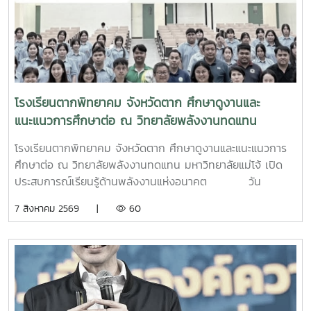
มหาวิทยาลัยแม่โจ้ พร้อมส่งต่อองค์ความรู้ สร้างแรงบันดาลใจ
งานและให้ข้อเสนอแนะที่เป็นประโยชน์แก่ผู้เข้ารับการประเมิน
และพัฒนากำลังคนรุ่นใหม่ให้มีทักษะและสมรรถนะที่ตอบโจทย์โลก
ได้แก่- ผู้ช่วยศาสตราจารย์ ดร.ภคมน ปินตานา- ผู้ช่วย
พลังงานแห่งอนาคต เพื่อร่วมขับเคลื่อนประเทศสู่สังคมพลังงาน
ศาสตราจารย์ ดร.รจพรรณ นิรัญศิลป์- อาจารย์ขจรเกียรติ
สะอาดและการพัฒนาที่ยั่งยืน
กันทะหล้า นักศึกษาได้นำเสนอองค์ความรู้ที่ได้รับจากการปฏิบัติ
งานจริง พร้อมแลกเปลี่ยนประสบการณ์ แนวทางการแก้ไขปัญหา
และการประยุกต์ใช้ความรู้ด้านวิศวกรรมในสถานประกอบการ ซึ่ง
โรงเรียนตากพิทยาคม จังหวัดตาก ศึกษาดูงานและ
สะท้อนถึงการพัฒนาทักษะทั้งด้านวิชาการ การคิดวิเคราะห์ การ
แนะแนวการศึกษาต่อ ณ วิทยาลัยพลังงานทดแทน
สื่อสาร และการทำงานร่วมกับผู้อื่นบรรยากาศการนำเสนอเป็นไป
มหาวิทยาลัยแม่โจ้ เปิดประสบการณ์เรียนรู้ด้านพลังงาน
ด้วยความเรียบร้อยและเต็มไปด้วยการแลกเปลี่ยนเรียนรู้ โดยคณะ
โรงเรียนตากพิทยาคม จังหวัดตาก ศึกษาดูงานและแนะแนวการ
แห่งอนาคต
กรรมการได้ให้ข้อเสนอแนะที่เป็นประโยชน์ เพื่อนำไปพัฒนา
ศึกษาต่อ ณ วิทยาลัยพลังงานทดแทน มหาวิทยาลัยแม่โจ้ เปิด
ศักยภาพของนักศึกษาให้มีความพร้อมสำหรับการทำงานในภาค
ประสบการณ์เรียนรู้ด้านพลังงานแห่งอนาคต วัน
อุตสาหกรรมวิทยาลัยพลังงานทดแทน มหาวิทยาลัยแม่โจ้ มุ่งมั่น
พฤหัสบดีที่ 6 สิงหาคม 2569 วิทยาลัยพลังงานทดแทน
7 สิงหาคม 2569 |
60
ส่งเสริมการจัดการเรียนรู้ผ่าน สหกิจศึกษา (Cooperative
มหาวิทยาลัยแม่โจ้ ให้การต้อนรับคณะครูและนักเรียนจาก
Education) ซึ่งเป็นกลไกสำคัญในการบูรณาการองค์ความรู้จาก
โรงเรียนตากพิทยาคม จังหวัดตาก ในโอกาสเข้าศึกษาดูงานและ
ห้องเรียนสู่การปฏิบัติงานจริง เพื่อผลิตบัณฑิตที่มีสมรรถนะตรง
แนะแนวทางการศึกษาต่อระดับอุดมศึกษา พร้อมเยี่ยมชมการ
ตามความต้องการของสถานประกอบการและพร้อมก้าวสู่การเป็น
จัดการเรียนการสอนและห้องปฏิบัติการของวิทยาลัย เพื่อเปิดโลก
กำลังสำคัญในการพัฒนาประเทศในอนาคต
ทัศน์ สร้างแรงบันดาลใจ และส่งเสริมการวางแผนศึกษาต่อด้าน
พลังงานทดแทนและนวัตกรรมพลังงานในการนี้ ผู้บริหาร