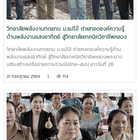
และพร้อมรองรับการเปลี่ยนแปลงของภาคอุตสาหกรรมด้าน
ขึ้นเพื่อเป็นเวทีในการแลกเปลี่ยนองค์ความรู้ ติดตามผลการ
พลังงานและเทคโนโลยีในอนาคตวิทยาลัยพลังงานทดแทน
ดำเนินงานภายใต้บันทึกข้อตกลงความร่วมมือ (MOU) และร่วม
มหาวิทยาลัยแม่โจ้ ยังคงเดินหน้าสร้างเครือข่ายความร่วมมือกับ
กำหนดแนวทางการพัฒนาความร่วมมือด้านการศึกษา การวิจัย
ทุกภาคส่วน เพื่อยกระดับการศึกษา การพัฒนาทักษะวิชาชีพ และ
และการบริการวิชาการระหว่างประเทศไทยและ สปป.ลาว ให้เกิด
วิทยาลัยพลังงานทดแทน ม.แม่โจ้ ถ่ายทอดองค์ความรู้
การผลิตบัณฑิตคุณภาพ ตอบโจทย์การพัฒนาประเทศอย่าง
ความเข้มแข็งและต่อเนื่อง กิจกรรมสำคัญภายในงาน ประกอบ
ด้านพลังงานแสงอาทิตย์ สู่วิทยาลัยเทคนิควิชาชีพหลวง
ยั่งยืน
ด้วย- แลกเปลี่ยนองค์ความรู้ด้านพลังงานทดแทน สิ่งแวดล้อม
พระบาง เสริมสร้างเครือข่ายความร่วมมือไทย–สปป.ลาว
และการรับมือกับการเปลี่ยนแปลงสภาพภูมิอากาศ- รายงานผล
วิทยาลัยพลังงานทดแทน ม.แม่โจ้ ถ่ายทอดองค์ความรู้ด้าน
การดำเนินงานและความก้าวหน้าของโครงการความร่วมมือที่ผ่าน
พลังงานแสงอาทิตย์ สู่วิทยาลัยเทคนิควิชาชีพหลวงพระบาง
มา- ร่วมวางแผนการดำเนินงานด้านการศึกษา งานวิจัย และการ
เสริมสร้างเครือข่ายความร่วมมือไทย–สปป.ลาววันที่ 28
บริการวิชาการในระยะต่อไป เสริมสร้างเครือข่ายความร่วมมือ
กรกฎาคม 2569 วิทยาลัยพลังงานทดแทน มหาวิทยาลัยแม่โจ้ นำ
31 กรกฎาคม 2569 |
174
ระหว่างสถาบันการศึกษา หน่วยงานภาครัฐ และภาคีเครือข่ายของ
โดย ผู้ช่วยศาสตราจารย์ ดร.นิกราน หอมดวง คณบดีวิทยาลัย
ทั้งสองประเทศ เพื่อยกระดับการพัฒนาทรัพยากรมนุษย์และ
พลังงานทดแทน พร้อมด้วย ผู้ช่วยศาสตราจารย์ ดร.กิตติกร สา
นวัตกรรมด้านพลังงานสะอาด- การประชุมสัมมนาครั้งนี้สะท้อน
สุจิตต์ รองคณบดีฝ่ายบริหาร, ผู้ช่วยศาสตราจารย์ ดร.ยิ่งรักษ์
ถึงความมุ่งมั่นของทุกภาคส่วนในการร่วมกันขับเคลื่อนการใช้
อรรถเวชกุล รองคณบดีฝ่ายวิจัยและบริการวิชาการ คณาจารย์
พลังงานทดแทน การพัฒนางานวิจัย และการถ่ายทอดองค์ความ
และบุคลากร ลงพื้นที่จัดกิจกรรมบริการวิชาการนานาชาติ ณ
รู้สู่สังคม พร้อมส่งเสริมความร่วมมือทางวิชาการระหว่าง
วิทยาลัยเทคนิควิชาชีพหลวงพระบาง แขวงหลวงพระบาง
ประเทศไทยและ สปป.ลาว ให้สามารถต่อยอดสู่การพัฒนาชุมชน
สาธารณรัฐประชาธิปไตยประชาชนลาว กิจกรรมจัดขึ้นภายใต้
สังคม และสิ่งแวดล้อมอย่างยั่งยืนในระดับนานาชาติ วิทยาลัย
โครงการ “การใช้พลังงานทดแทนเพื่อการปรับตัวต่อการ
พลังงานทดแทน มหาวิทยาลัยแม่โจ้ ยังคงเดินหน้าสร้างเครือข่าย
เปลี่ยนแปลงสภาพภูมิอากาศ” โดยมุ่งถ่ายทอดองค์ความรู้ด้าน