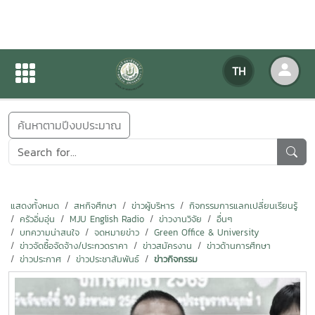
ข่าวสารกิจกรรม
TH
หน้าแรก
ข่าวสารกิจกรรม
ค้นหาตามปีงบประมาณ
แสดงทั้งหมด
สหกิจศึกษา
ข่าวผู้บริหาร
กิจกรรมการแลกเปลี่ยนเรียนรู้
ครัวอิ่มอุ่น
MJU English Radio
ข่าวงานวิจัย
อื่นๆ
บทความน่าสนใจ
จดหมายข่าว
Green Office & University
ข่าวจัดซื้อจัดจ้าง/ประกวดราคา
ข่าวสมัครงาน
ข่าวด้านการศึกษา
ข่าวประกาศ
ข่าวประชาสัมพันธ์
ข่าวกิจกรรม