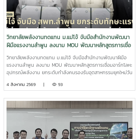
ทดแทน มหาวิทยาลัยแม่โจ้ มุ่งมั่นเป็นแหล่งเรียนรู้ด้านพลังงาน
(AppTech) เพื่อยกระดับเศรษฐกิจฐานราก โดยมุ่งเชื่อมโยงองค์
สะอาดและนวัตกรรม พร้อมพัฒนากำลังคนที่มีคุณภาพ เพื่อร่วม
ความรู้จากสถาบันการศึกษาสู่การใช้ประโยชน์ในชุมชน ผ่านการ
ขับเคลื่อนการพัฒนาพลังงานของประเทศและสร้างสังคมที่ยั่งยืน
พัฒนาเทคโนโลยีที่เหมาะสม การสร้างนวัตกรชุมชน และการ
ในอนาคต
พัฒนา แพลตฟอร์ม AppTech ซึ่งเป็นระบบสนับสนุนการ
ถ่ายทอดเทคโนโลยี การเชื่อมโยงเครือข่ายความร่วมมือ และการ
วิทยาลัยพลังงานทดแทน ม.แม่โจ้ จับมือสำนักงานพัฒนา
สร้างโอกาสในการเพิ่มรายได้ให้แก่ประชาชนอย่างยั่งยืนประเด็น
ฝีมือแรงงานลำพูน ลงนาม MOU พัฒนาหลักสูตรการเชื่อ
สำคัญภายในงาน ประกอบด้วย - การพัฒนาเทคโนโลยีที่เหมาะ
มอาร์กโลหะอุปกรณ์พลังงาน ยกระดับกำลังคนรองรับ
สม (Appropriate Technology) เพื่อการพัฒนาชุมชน- การ
วิทยาลัยพลังงานทดแทน ม.แม่โจ้ จับมือสำนักงานพัฒนาฝีมือ
อุตสาหกรรมยุคใหม่
สร้างและพัฒนานวัตกรชุมชนเพื่อขับเคลื่อนเศรษฐกิจฐานราก -
แรงงานลำพูน ลงนาม MOU พัฒนาหลักสูตรการเชื่อมอาร์กโลหะ
การประยุกต์ใช้แพลตฟอร์ม AppTech เพื่อถ่ายทอดองค์ความรู้
อุปกรณ์พลังงาน ยกระดับกำลังคนรองรับอุตสาหกรรมยุคใหม่วัน
และเชื่อมโยงเครือข่าย - การแลกเปลี่ยนประสบการณ์ระหว่าง
อังคารที่ 4 สิงหาคม 2569 มหาวิทยาลัยแม่โจ้ โดย วิทยาลัย
4 สิงหาคม 2569 |
93
สถาบันการศึกษา หน่วยงานภาครัฐ และภาคีเครือข่ายด้านการ
พลังงานทดแทน ร่วมกับ สำนักงานพัฒนาฝีมือแรงงานลำพูน
พัฒนาชุมชน การเข้าร่วมประชุมครั้งนี้นับเป็นโอกาสสำคัญในการ
จัดพิธีลงนามบันทึกความเข้าใจความร่วมมือทางวิชาการ
ติดตามทิศทางการพัฒนาเทคโนโลยีที่เหมาะสมของประเทศ
(Memorandum of Understanding : MOU) ณ ห้องประชุม
พร้อมแลกเปลี่ยนองค์ความรู้กับเครือข่ายผู้เชี่ยวชาญ ซึ่งสามารถ
รวงผึ้ง ชั้น 5 สำนักงานมหาวิทยาลัย มหาวิทยาลัยแม่โจ้ พิธีลง
นำมาประยุกต์ใช้ในการสนับสนุนพันธกิจของวิทยาลัยพลังงาน
นามได้รับเกียรติจาก ผู้ช่วยศาสตราจารย์ ดร.สุริยจรัส เตชะตัน
ทดแทน ทั้งด้านการวิจัย การบริการวิชาการ และการถ่ายทอด
มีนสกุล รองอธิการบดีมหาวิทยาลัยแม่โจ้ (ผู้แทนอธิการบดี) และ
เทคโนโลยีสู่ชุมชน เพื่อยกระดับคุณภาพชีวิตของประชาชนและ
นายกษิดิจ ทับทิม ผู้อำนวยการสำนักงานพัฒนาฝีมือแรงงาน
สร้างการพัฒนาที่ยั่งยืนวิทยาลัยพลังงานทดแทน มหาวิทยาลัย