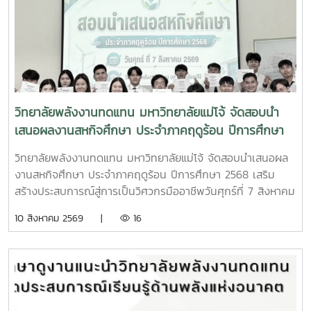
เป็นวิทยากรบรรยายและประชาสัมพันธ์หลักสูตร พร้อมให้ข้อมูล
เกี่ยวกับแนวทางการศึกษาต่อระดับอุดมศึกษา การเตรียมความ
พร้อมด้านทักษะและสมรรถนะ ตลอดจนโอกาสในการประกอบ
อาชีพด้าน พลังงาน พลังงานทดแทน และเทคโนโลยีสมัยใหม่
กิจกรรมครั้งนี้มีนักศึกษาระดับ ประกาศนียบัตรวิชาชีพชั้นสูง
(ปวส.) ชั้นปีที่ 2 จำนวน 117 คน เข้าร่วม เพื่อเปิดโอกาสให้
นักศึกษาได้ค้นหาแนวทางการศึกษาต่อที่เหมาะสมกับความรู้
วิทยาลัยพลังงานทดแทน มหาวิทยาลัยแม่โจ้ จัดสอบนำ
ความสามารถ และความถนัดของตนเอง รวมถึงเรียนรู้เส้นทาง
เสนอผลงานสหกิจศึกษา ประจำภาคฤดูร้อน ปีการศึกษา
อาชีพและโอกาสในการพัฒนาศักยภาพเพื่อก้าวเข้าสู่ตลาด
2568 เสริมสร้างประสบการณ์สู่การเป็นวิศวกรมืออาชีพ
แรงงานในอนาคตกิจกรรมแนะแนวในครั้งนี้มุ่งเน้น- แนวทางการ
วิทยาลัยพลังงานทดแทน มหาวิทยาลัยแม่โจ้ จัดสอบนำเสนอผล
ศึกษาต่อระดับปริญญาตรี - การพัฒนาทักษะให้สอดคล้องกับ
งานสหกิจศึกษา ประจำภาคฤดูร้อน ปีการศึกษา 2568 เสริม
ความต้องการของตลาดแรงงาน- องค์ความรู้ด้านพลังงานและ
สร้างประสบการณ์สู่การเป็นวิศวกรมืออาชีพวันศุกร์ที่ 7 สิงหาคม
เทคโนโลยีพลังงานทดแทน- โอกาสในการประกอบอาชีพและการ
2569 วิทยาลัยพลังงานทดแทน มหาวิทยาลัยแม่โจ้ จัดโครงการ
10 สิงหาคม 2569 |
16
พัฒนาตนเองในสายงานด้านพลังงาน- การเตรียมความพร้อมสู่
สอบนำเสนอผลงานสหกิจศึกษา ประจำภาคฤดูร้อน ปีการศึกษา
การทำงานในอุตสาหกรรมแห่งอนาคต การเข้าร่วมกิจกรรมครั้งนี้
2568 เพื่อเปิดโอกาสให้นักศึกษาได้นำเสนอผลการปฏิบัติงาน
นับเป็นอีกหนึ่งภารกิจสำคัญของวิทยาลัยพลังงานทดแทนในการ
ประสบการณ์การทำงานจริง ตลอดจนผลงานวิชาการและ
สร้างการรับรู้เกี่ยวกับหลักสูตรและเส้นทางการศึกษาด้าน
โครงการพัฒนาที่ได้ดำเนินการระหว่างการปฏิบัติสหกิจศึกษาใน
พลังงาน พร้อมเปิดโอกาสให้นักศึกษาได้มองเห็นอนาคตทางการ
สถานประกอบการ การสอบนำเสนอครั้งนี้ได้รับความอนุเคราะห์
ศึกษาและอาชีพอย่างชัดเจนยิ่งขึ้นวิทยาลัยพลังงานทดแทน
จากคณาจารย์ผู้ทรงคุณวุฒิร่วมเป็นคณะกรรมการประเมินผล