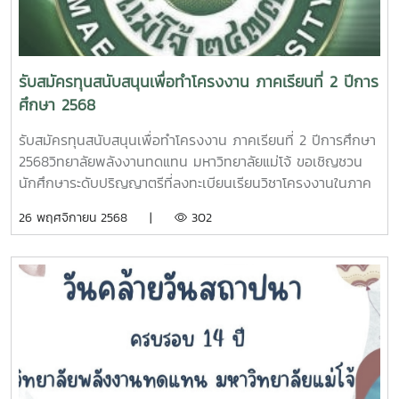
รับสมัครทุนสนับสนุนเพื่อทำโครงงาน ภาคเรียนที่ 2 ปีการ
ศึกษา 2568
รับสมัครทุนสนับสนุนเพื่อทำโครงงาน ภาคเรียนที่ 2 ปีการศึกษา
2568วิทยาลัยพลังงานทดแทน มหาวิทยาลัยแม่โจ้ ขอเชิญชวน
นักศึกษาระดับปริญญาตรีที่ลงทะเบียนเรียนวิชาโครงงานในภาค
การศึกษาที่ 2/2568 สมัครขอรับทุนสนับสนุนเพื่อทำโครงงาน
26 พฤศจิกายน 2568 |
302
รายละเอียดทุน: ทุนละ 1,500 บาท (หนึ่งพันห้าร้อยบาท
ถ้วน)คุณสมบัติ: - เป็นนักศึกษาระดับปริญญาตรี สังกัดวิทยาลัย
พลังงานทดแทน มหาวิทยาลัยแม่โจ้ - ลงทะเบียนเรียนวิชาโครง
งานในภาคการศึกษาที่ 2 ปีการศึกษา 2568 - มีความประพฤติ
เรียบร้อยและไม่เคยถูกลงโทษทางวินัยเงื่อนไขการรับทุน:
นักศึกษาที่ได้รับทุนจะต้องมา ช่วยงานเป็นนักศึกษาช่วยงาน ตาม
ที่วิทยาลัยกำหนด ข้อจำกัด: นักศึกษามีสิทธิรับทุนได้คนละไม่เกิน
หนึ่งครั้งตลอดการศึกษาจนจบหลักสูตรกำหนดการและวิธีการ
สมัคร: สิ้นสุดการรับสมัคร: วันที่ 3 ธันวาคม 2568 (ในวันจันทร์