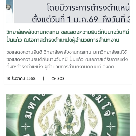
วิทยาลัยพลังงานทดแทน ขอแสดงความยินดีกับนางวันทินี
ปั่นแก้ว ในโอกาสดำรงตำแหน่งผู้อำนวยการสำนักงาน
คณบดี
ขอแสดงความยินดี วิทยาลัยพลังงานทดแทน มหาวิทยาลัยแม่โจ้
ขอแสดงความยินดีกับนางวันทินี ปั่นแก้ว ในโอกาสได้รับการแต่ง
ตั้งให้ดำรงตำแหน่ง ผู้อำนวยการสำนักงานคณบดี สังกัด
วิทยาลัยพลังงานทดแทน มหาวิทยาลัยแม่โจ้โดยมีวาระการดำรง
18 ธันวาคม 2568 |
303
ตำแหน่ง 4 ปี ตั้งแต่วันที่ 1 มกราคม 2569 ถึงวันที่ 30 ธันวาคม
2572 (อยู่ระหว่างกระบวนการเสนอคำสั่งแต่งตั้ง) ตามมติคณะ
กรรมการบริหารงานบุคคลมหาวิทยาลัยแม่โจ้ ครั้งที่ 21/2568
เมื่อวันที่ 17 ธันวาคม 2568คณะผู้บริหาร คณาจารย์ และบุคลากร
ขออวยพรให้ประสบความสำเร็จในการปฏิบัติหน้าที่มีความก้าวหน้า
ในหน้าที่การงาน และเป็นกำลังสำคัญในการพัฒนาวิทยาลัย
พลังงานทดแทน และมหาวิทยาลัยแม่โจ้อย่างยั่งยืนต่อไป...