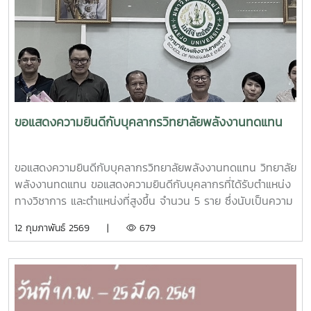
ขอแสดงความยินดีกับบุคลากรวิทยาลัยพลังงานทดแทน
ขอแสดงความยินดีกับบุคลากรวิทยาลัยพลังงานทดแทน วิทยาลัย
พลังงานทดแทน ขอแสดงความยินดีกับบุคลากรที่ได้รับตำแหน่ง
ทางวิชาการ และตำแหน่งที่สูงขึ้น จำนวน 5 ราย ซึ่งนับเป็นความ
ภาคภูมิใจของวิทยาลัย และเป็นแบบอย่างที่ดีด้านความมุ่งมั่น
12 กุมภาพันธ์ 2569 |
679
ทุ่มเทในการปฏิบัติงาน ดังนี้ระดับรองศาสตราจารย์1. ผู้ช่วย
ศาสตราจารย์ ดร.ณัฐวุฒิ ดุษฎี2. ผู้ช่วยศาสตราจารย์ ดร.สุระพล
ริยะนาระดับผู้ช่วยศาสตราจารย์1. อาจารย์ ดร.ภคมน ปินตานา
ระดับอำนวยการ1. นางวันทินี ปิ่นแก้วผู้อำนวยการสำนักงาน
คณบดี2. ดร.กมลดารา เหรียญสุวรรณ์หัวหน้างานวิจัยและบริการ