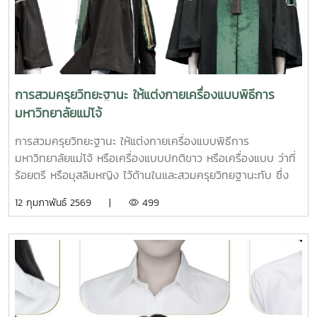
การสวมครุยวิทยะฐานะ ให้แต่งกายเครื่องแบบพิธีการ
มหาวิทยาลัยแม่โจ้
การสวมครุยวิทยะฐานะ ให้แต่งกายเครื่องแบบพิธีการ
มหาวิทยาลัยแม่โจ้ หรือเครื่องแบบปกติขาว หรือเครื่องแบบ ว่าที่
ร้อยตรี หรือมุสลิมหญิง ไว้ด้านในและสวมครุยวิทยฐานะทับ ซึ่ง
ครุยวิทยฐานะประจำมหาวิทยาลัยแม่โจ้ ตามพระราชกฤษฎีกาว่า
12 กุมภาพันธ์ 2569 |
499
ด้วยปริญญาในสาขาวิชา อักษรย่อสำหรับสาขาวิชา ครุยประจำ
ตำแหน่งครุยวิทยฐานะ และเข็มวิทยฐานะของมหาวิทยาลัยแม่โจ้
พ.ศ. 2561 (การกําหนดลักษณะ ชนิด ประเภท และส่วนประกอบ
ของครุยวิทยฐานะ และเข็มวิทยฐานะ ของสถาบันอุดมศึกษา ที่
กำหนดว่า ต้องไม่มีการสวมใส่สิ่งของบนศีรษะ ยกเว้นหมวก
วิทยฐานะ)