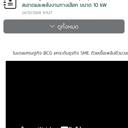
สะอาดและพลังงานทางเลือก ขนาด 10 kW
24/12/2568 9:11:27
ดูทั้งหมด
โมเดลเศรษฐกิจ BCG ยกระดับธุรกิจ SME ด้วยเชื้อเพลิงชีวมวล