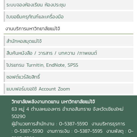
ระบบจองห้องเรียน ห้องประชุม
ใบขอยืมครุภัณฑ์และเครื่องมือ
งานบริการมหาวิทยาลัยแม่โจ้
สำนักหอสมุดแม่โจ้
สืบค้นหนังสือ / วารสาร / บทความ /ภาพยนต์
โปรแกรม Turnitin, EndNote, SPSS
ซอฟต์แวร์ลิขสิทธิ์
แบบฟอร์มขอใช้ Account Zoom
วิทยาลัยพลังงานทดแทน
มหาวิทยาลัยแม่โจ้
63 หมู่ 4 ตำบลหนองหาร อำเภอสันทราย จังหวัดเชียงใหม่
50290
ผู้อำนวยการสำนักงาน : 0-5387-5590 งานบริหารธุรการ
: 0-5387-5590 งานการเงิน : 0-5387-5595 งานพัสดุ : 0-