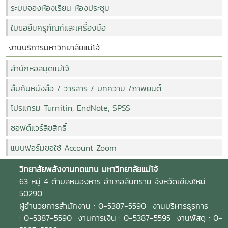
ระบบจองห้องเรียน ห้องประชุม
ใบขอยืมครุภัณฑ์และเครื่องมือ
งานบริการมหาวิทยาลัยแม่โจ้
สำนักหอสมุดแม่โจ้
สืบค้นหนังสือ / วารสาร / บทความ /ภาพยนต์
โปรแกรม Turnitin, EndNote, SPSS
ซอฟต์แวร์ลิขสิทธิ์
แบบฟอร์มขอใช้ Account Zoom
วิทยาลัยพลังงานทดแทน
มหาวิทยาลัยแม่โจ้
63 หมู่ 4 ตำบลหนองหาร อำเภอสันทราย จังหวัดเชียงใหม่
50290
ผู้อำนวยการสำนักงาน : 0-5387-5590 งานบริหารธุรการ
: 0-5387-5590 งานการเงิน : 0-5387-5595 งานพัสดุ : 0-