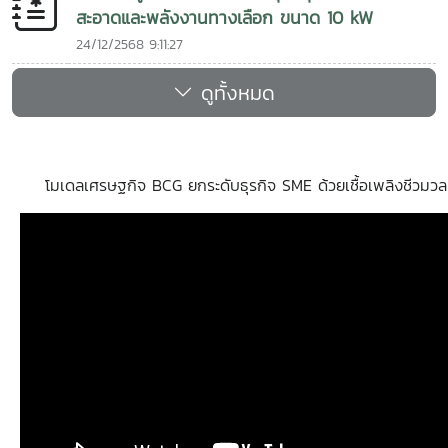
สะอาดและพลังงานทางเลือก ขนาด 10 kW
24/12/2568 9:11:27
ดูทั้งหมด
โมเดลเศรษฐกิจ BCG ยกระดับธุรกิจ SME ด้วยเชื้อเพลิงชีวมวล