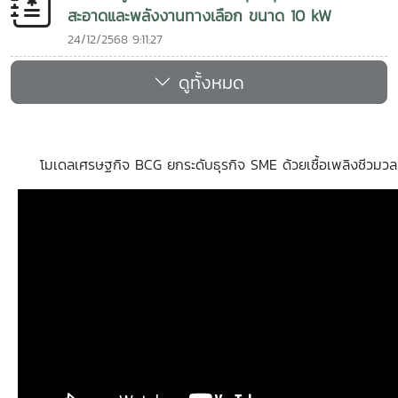
สะอาดและพลังงานทางเลือก ขนาด 10 kW
24/12/2568 9:11:27
ดูทั้งหมด
โมเดลเศรษฐกิจ BCG ยกระดับธุรกิจ SME ด้วยเชื้อเพลิงชีวมวล