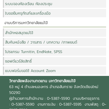
ระบบจองห้องเรียน ห้องประชุม
ใบขอยืมครุภัณฑ์และเครื่องมือ
งานบริการมหาวิทยาลัยแม่โจ้
สำนักหอสมุดแม่โจ้
สืบค้นหนังสือ / วารสาร / บทความ /ภาพยนต์
โปรแกรม Turnitin, EndNote, SPSS
ซอฟต์แวร์ลิขสิทธิ์
แบบฟอร์มขอใช้ Account Zoom
วิทยาลัยพลังงานทดแทน
มหาวิทยาลัยแม่โจ้
63 หมู่ 4 ตำบลหนองหาร อำเภอสันทราย จังหวัดเชียงใหม่
50290
ผู้อำนวยการสำนักงาน : 0-5387-5590 งานบริหารธุรการ
: 0-5387-5590 งานการเงิน : 0-5387-5595 งานพัสดุ : 0-