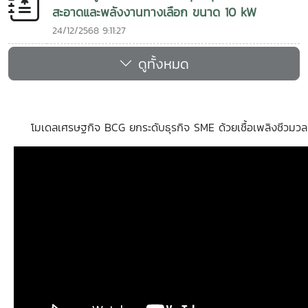
สะอาดและพลังงานทางเลือก ขนาด 10 kW
24/12/2568 9:11:27
ดูทั้งหมด
โมเดลเศรษฐกิจ BCG ยกระดับธุรกิจ SME ด้วยเชื้อเพลิงชีวมวล