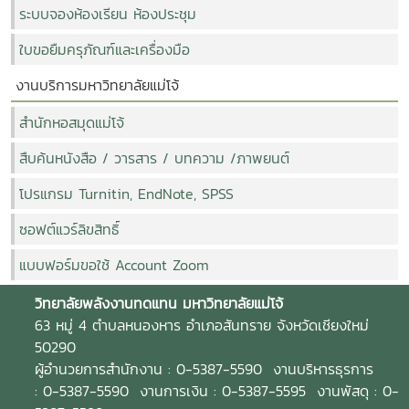
ระบบจองห้องเรียน ห้องประชุม
ใบขอยืมครุภัณฑ์และเครื่องมือ
งานบริการมหาวิทยาลัยแม่โจ้
สำนักหอสมุดแม่โจ้
สืบค้นหนังสือ / วารสาร / บทความ /ภาพยนต์
โปรแกรม Turnitin, EndNote, SPSS
ซอฟต์แวร์ลิขสิทธิ์
แบบฟอร์มขอใช้ Account Zoom
วิทยาลัยพลังงานทดแทน
มหาวิทยาลัยแม่โจ้
63 หมู่ 4 ตำบลหนองหาร อำเภอสันทราย จังหวัดเชียงใหม่
50290
ผู้อำนวยการสำนักงาน : 0-5387-5590 งานบริหารธุรการ
: 0-5387-5590 งานการเงิน : 0-5387-5595 งานพัสดุ : 0-