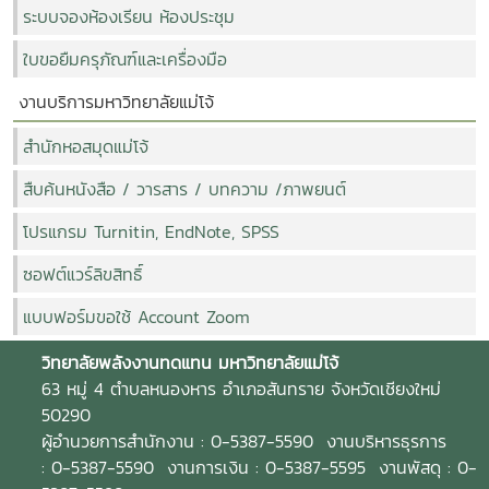
ระบบจองห้องเรียน ห้องประชุม
ใบขอยืมครุภัณฑ์และเครื่องมือ
งานบริการมหาวิทยาลัยแม่โจ้
สำนักหอสมุดแม่โจ้
สืบค้นหนังสือ / วารสาร / บทความ /ภาพยนต์
โปรแกรม Turnitin, EndNote, SPSS
ซอฟต์แวร์ลิขสิทธิ์
แบบฟอร์มขอใช้ Account Zoom
วิทยาลัยพลังงานทดแทน
มหาวิทยาลัยแม่โจ้
63 หมู่ 4 ตำบลหนองหาร อำเภอสันทราย จังหวัดเชียงใหม่
50290
ผู้อำนวยการสำนักงาน : 0-5387-5590 งานบริหารธุรการ
: 0-5387-5590 งานการเงิน : 0-5387-5595 งานพัสดุ : 0-