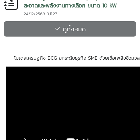
สะอาดและพลังงานทางเลือก ขนาด 10 kW
24/12/2568 9:11:27
ดูทั้งหมด
โมเดลเศรษฐกิจ BCG ยกระดับธุรกิจ SME ด้วยเชื้อเพลิงชีวมวล