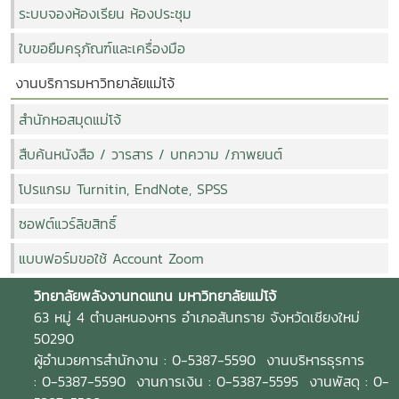
ระบบจองห้องเรียน ห้องประชุม
ใบขอยืมครุภัณฑ์และเครื่องมือ
งานบริการมหาวิทยาลัยแม่โจ้
สำนักหอสมุดแม่โจ้
สืบค้นหนังสือ / วารสาร / บทความ /ภาพยนต์
โปรแกรม Turnitin, EndNote, SPSS
ซอฟต์แวร์ลิขสิทธิ์
แบบฟอร์มขอใช้ Account Zoom
วิทยาลัยพลังงานทดแทน
มหาวิทยาลัยแม่โจ้
63 หมู่ 4 ตำบลหนองหาร อำเภอสันทราย จังหวัดเชียงใหม่
50290
ผู้อำนวยการสำนักงาน : 0-5387-5590 งานบริหารธุรการ
: 0-5387-5590 งานการเงิน : 0-5387-5595 งานพัสดุ : 0-