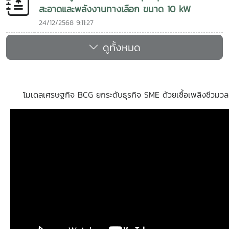
สะอาดและพลังงานทางเลือก ขนาด 10 kW
24/12/2568 9:11:27
ดูทั้งหมด
โมเดลเศรษฐกิจ BCG ยกระดับธุรกิจ SME ด้วยเชื้อเพลิงชีวมวล