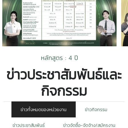
หลักสูตร : 4 ปี
ข่าวประชาสัมพันธ์และ
กิจกรรม
ข่าวทั้งหมดของหน่วยงาน
ข่าวกิจกรรม
ข่าวประชาสัมพันธ์
ข่าวจัดซื้อ-จัดจ้าง/สมัครงาน