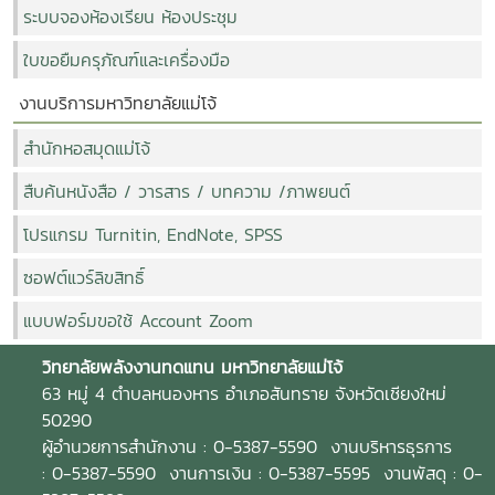
ระบบจองห้องเรียน ห้องประชุม
ใบขอยืมครุภัณฑ์และเครื่องมือ
งานบริการมหาวิทยาลัยแม่โจ้
สำนักหอสมุดแม่โจ้
สืบค้นหนังสือ / วารสาร / บทความ /ภาพยนต์
โปรแกรม Turnitin, EndNote, SPSS
ซอฟต์แวร์ลิขสิทธิ์
แบบฟอร์มขอใช้ Account Zoom
วิทยาลัยพลังงานทดแทน
มหาวิทยาลัยแม่โจ้
63 หมู่ 4 ตำบลหนองหาร อำเภอสันทราย จังหวัดเชียงใหม่
50290
ผู้อำนวยการสำนักงาน : 0-5387-5590 งานบริหารธุรการ
: 0-5387-5590 งานการเงิน : 0-5387-5595 งานพัสดุ : 0-