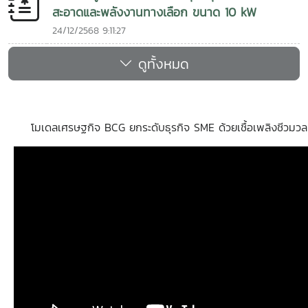
สะอาดและพลังงานทางเลือก ขนาด 10 kW
24/12/2568 9:11:27
ดูทั้งหมด
โมเดลเศรษฐกิจ BCG ยกระดับธุรกิจ SME ด้วยเชื้อเพลิงชีวมวล